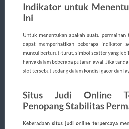
Indikator untuk Menentu
Ini
Untuk menentukan apakah suatu permainan
dapat memperhatikan beberapa indikator a
muncul berturut-turut, simbol scatter yang lebih
hanya dalam beberapa putaran awal. Jika tanda-
slot tersebut sedang dalam kondisi gacor dan la
Situs Judi Online Te
Penopang Stabilitas Perm
Keberadaan
situs judi online terpercaya
mema