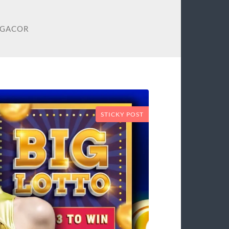
T GACOR
STICKY POST