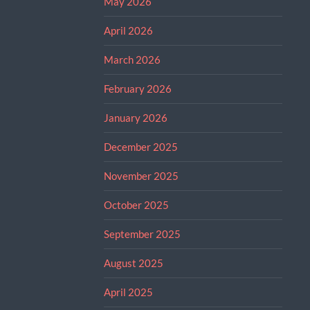
May 2026
April 2026
March 2026
February 2026
January 2026
December 2025
November 2025
October 2025
September 2025
August 2025
April 2025