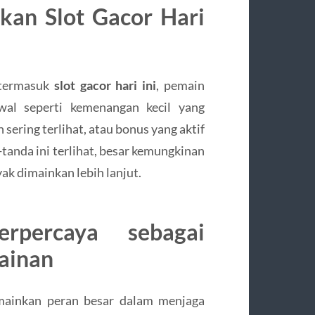
kan Slot Gacor Hari
 termasuk
slot gacor hari ini
, pemain
wal seperti kemenangan kecil yang
 sering terlihat, atau bonus yang aktif
tanda ini terlihat, besar kemungkinan
yak dimainkan lebih lanjut.
rpercaya sebagai
ainan
inkan peran besar dalam menjaga