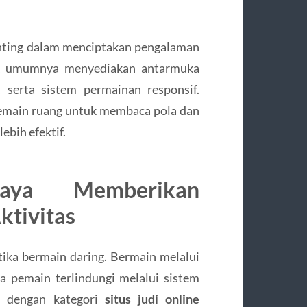
ting dalam menciptakan pengalaman
k umumnya menyediakan antarmuka
 serta sistem permainan responsif.
emain ruang untuk membaca pola dan
bih efektif.
caya Memberikan
ktivitas
ika bermain daring. Bermain melalui
 pemain terlindungi melalui sistem
m dengan kategori
situs judi online