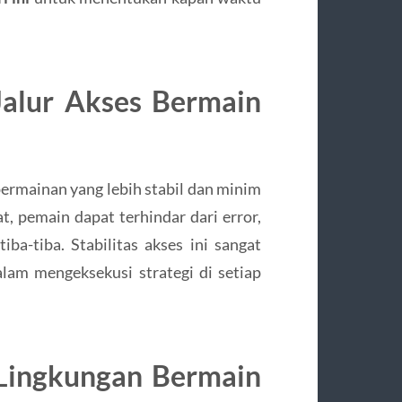
Jalur Akses Bermain
rmainan yang lebih stabil dan minim
t, pemain dapat terhindar dari error,
iba-tiba. Stabilitas akses ini sangat
am mengeksekusi strategi di setiap
 Lingkungan Bermain