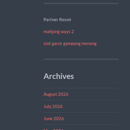
Partner Resmi
mahjong ways 2
slot gacor gampang menang
Archives
August 2026
July 2026
June 2026