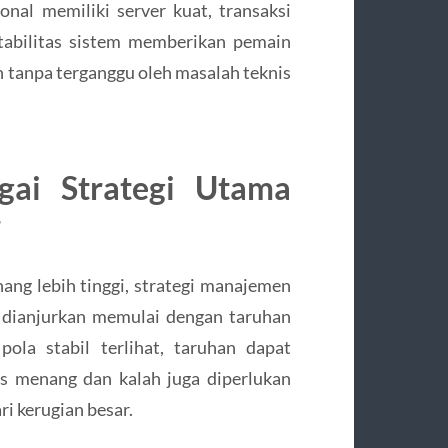
ional memiliki server kuat, transaksi
Stabilitas sistem memberikan pemain
 tanpa terganggu oleh masalah teknis
ai Strategi Utama
r
g lebih tinggi, strategi manajemen
 dianjurkan memulai dengan taruhan
ola stabil terlihat, taruhan dapat
as menang dan kalah juga diperlukan
i kerugian besar.