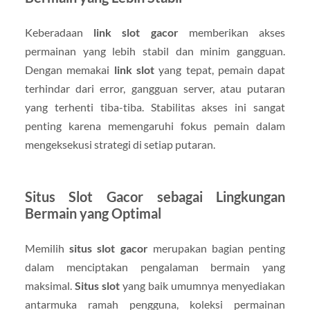
Keberadaan
link slot gacor
memberikan akses
permainan yang lebih stabil dan minim gangguan.
Dengan memakai
link slot
yang tepat, pemain dapat
terhindar dari error, gangguan server, atau putaran
yang terhenti tiba-tiba. Stabilitas akses ini sangat
penting karena memengaruhi fokus pemain dalam
mengeksekusi strategi di setiap putaran.
Situs Slot Gacor sebagai Lingkungan
Bermain yang Optimal
Memilih
situs slot gacor
merupakan bagian penting
dalam menciptakan pengalaman bermain yang
maksimal.
Situs slot
yang baik umumnya menyediakan
antarmuka ramah pengguna, koleksi permainan