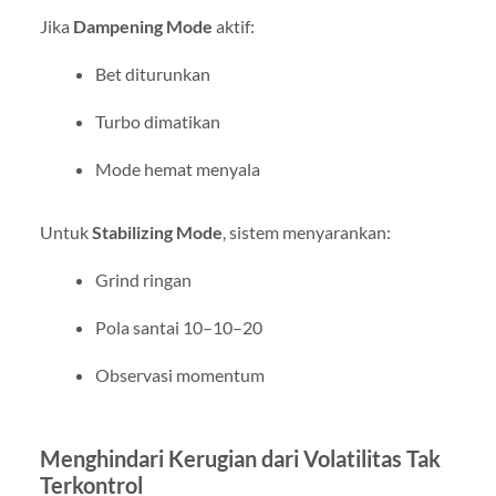
Jika
Dampening Mode
aktif:
Bet diturunkan
Turbo dimatikan
Mode hemat menyala
Untuk
Stabilizing Mode
, sistem menyarankan:
Grind ringan
Pola santai 10–10–20
Observasi momentum
Menghindari Kerugian dari Volatilitas Tak
Terkontrol