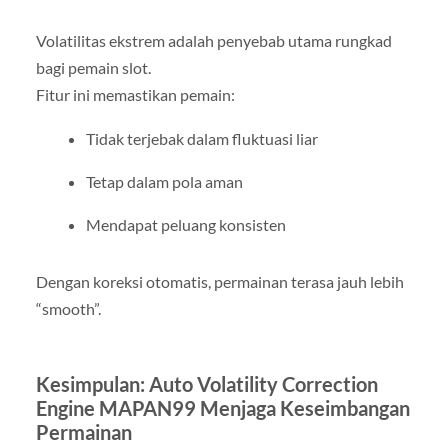
Volatilitas ekstrem adalah penyebab utama rungkad
bagi pemain slot.
Fitur ini memastikan pemain:
Tidak terjebak dalam fluktuasi liar
Tetap dalam pola aman
Mendapat peluang konsisten
Dengan koreksi otomatis, permainan terasa jauh lebih
“smooth”.
Kesimpulan: Auto Volatility Correction
Engine MAPAN99 Menjaga Keseimbangan
Permainan