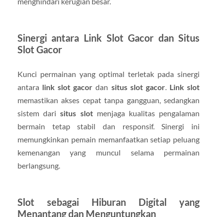
menghindari kerugian besar.
Sinergi antara Link Slot Gacor dan Situs
Slot Gacor
Kunci permainan yang optimal terletak pada sinergi
antara
link slot gacor
dan
situs slot gacor
.
Link slot
memastikan akses cepat tanpa gangguan, sedangkan
sistem dari
situs slot
menjaga kualitas pengalaman
bermain tetap stabil dan responsif. Sinergi ini
memungkinkan pemain memanfaatkan setiap peluang
kemenangan yang muncul selama permainan
berlangsung.
Slot sebagai Hiburan Digital yang
Menantang dan Menguntungkan