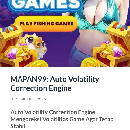
MAPAN99: Auto Volatility
Correction Engine
DECEMBER 5, 2025
Auto Volatility Correction Engine
Mengoreksi Volatilitas Game Agar Tetap
Stabil