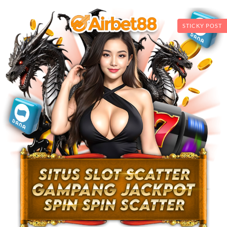
STICKY POST