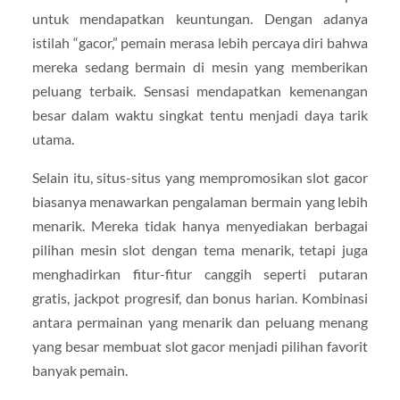
untuk mendapatkan keuntungan. Dengan adanya
istilah “gacor,” pemain merasa lebih percaya diri bahwa
mereka sedang bermain di mesin yang memberikan
peluang terbaik. Sensasi mendapatkan kemenangan
besar dalam waktu singkat tentu menjadi daya tarik
utama.
Selain itu, situs-situs yang mempromosikan slot gacor
biasanya menawarkan pengalaman bermain yang lebih
menarik. Mereka tidak hanya menyediakan berbagai
pilihan mesin slot dengan tema menarik, tetapi juga
menghadirkan fitur-fitur canggih seperti putaran
gratis, jackpot progresif, dan bonus harian. Kombinasi
antara permainan yang menarik dan peluang menang
yang besar membuat slot gacor menjadi pilihan favorit
banyak pemain.