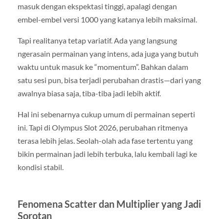
masuk dengan ekspektasi tinggi, apalagi dengan
embel-embel versi 1000 yang katanya lebih maksimal.
Tapi realitanya tetap variatif. Ada yang langsung
ngerasain permainan yang intens, ada juga yang butuh
waktu untuk masuk ke “momentum”. Bahkan dalam
satu sesi pun, bisa terjadi perubahan drastis—dari yang
awalnya biasa saja, tiba-tiba jadi lebih aktif.
Hal ini sebenarnya cukup umum di permainan seperti
ini. Tapi di Olympus Slot 2026, perubahan ritmenya
terasa lebih jelas. Seolah-olah ada fase tertentu yang
bikin permainan jadi lebih terbuka, lalu kembali lagi ke
kondisi stabil.
Fenomena Scatter dan Multiplier yang Jadi
Sorotan