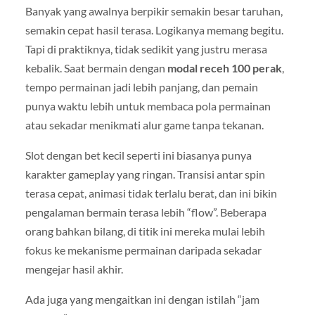
Banyak yang awalnya berpikir semakin besar taruhan,
semakin cepat hasil terasa. Logikanya memang begitu.
Tapi di praktiknya, tidak sedikit yang justru merasa
kebalik. Saat bermain dengan
modal receh 100 perak
,
tempo permainan jadi lebih panjang, dan pemain
punya waktu lebih untuk membaca pola permainan
atau sekadar menikmati alur game tanpa tekanan.
Slot dengan bet kecil seperti ini biasanya punya
karakter gameplay yang ringan. Transisi antar spin
terasa cepat, animasi tidak terlalu berat, dan ini bikin
pengalaman bermain terasa lebih “flow”. Beberapa
orang bahkan bilang, di titik ini mereka mulai lebih
fokus ke mekanisme permainan daripada sekadar
mengejar hasil akhir.
Ada juga yang mengaitkan ini dengan istilah “jam