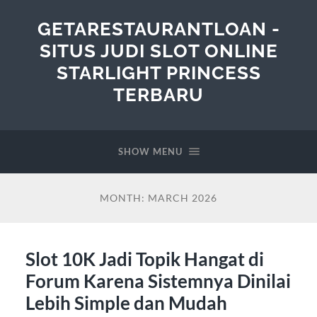
GETARESTAURANTLOAN -
SITUS JUDI SLOT ONLINE
STARLIGHT PRINCESS
TERBARU
SHOW MENU
MONTH:
MARCH 2026
Slot 10K Jadi Topik Hangat di
Forum Karena Sistemnya Dinilai
Lebih Simple dan Mudah