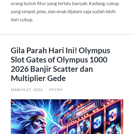
orang butuh fitur yang terlalu banyak. Kadang, cukup
yang simpel, jelas, dan enak dijalani saja sudah lebih
dari cukup.
Gila Parah Hari Ini! Olympus
Slot Gates of Olympus 1000
2026 Banjir Scatter dan
Multiplier Gede
MARCH 27, 2026
/
STICKY