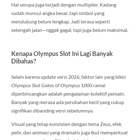
Hal serupa juga terjadi dengan multiplier. Kadang
sudah muncul angka besar, tapi simbol yang
mendukung belum lengkap. Jadi terasa seperti
setengah jalan—nggak gagal, tapi juga belum maksimal.
Kenapa Olympus Slot Ini Lagi Banyak
Dibahas?
Selain karena update versi 2026, faktor lain yang bikin
Olympus Slot Gates of Olympus 1000 ramai
diperbincangkan adalah pengalaman kolektif pemain.
Banyak yang merasa ada perubahan kecil yang cukup
signifikan dibanding versi sebelumnya.
Visual yang tetap konsisten dengan tema Zeus, efek
petir, dan animasi yang dramatis juga ikut memperkuat