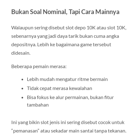
Bukan Soal Nominal, Tapi Cara Mainnya
Walaupun sering disebut slot depo 10K atau slot 10K,
sebenarnya yang jadi daya tarik bukan cuma angka
depositnya. Lebih ke bagaimana game tersebut
didesain.
Beberapa pemain merasa:
Lebih mudah mengatur ritme bermain
Tidak cepat merasa kewalahan
Bisa fokus ke alur permainan, bukan fitur
tambahan
Ini yang bikin slot jenis ini sering disebut cocok untuk
“pemanasan” atau sekadar main santai tanpa tekanan.