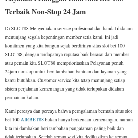
Terbaik Non-Stop 24 Jam
Di SLOT88 Menyediakan service profesional dan handal didalam
menunjang segala kepentingan member setia kami. Ini jadi
komitmen yang kita bangun sejak berdirinya situs slot bet 100
SLOT88, dengan terdapatnya reputasi baik berasal dari member
atau pemain kita SLOT88 memprioritaskan Pelayanan penuh
24jam nonstop untuk beri tambahan bantuan dan layanan yang
kamu butuhkan. Customer service kita tetap menunjang setiap
sistem perjalanan kemenangan yang tidak terlupakan didalam
permainan kalian.
Kami percaya dan percaya bahwa perngalaman bermain situs slot
bet 100
AIRBET88
bukan hanya berkenaan kemenangan, namun
kita ini dambakan beri tambahan pengalaman paling baik dan
tidak terlupakan. Setelah semua segi kita dedikasikan ke semua