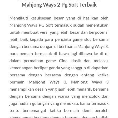
Mahjong Ways 2 Pg Soft Terbaik
Mengikuti kesuksesan besar yang di hasilkan oleh
Mahjong Ways PG Soft termasuk sudah menentukan
untuk membuat versi yang lebih besar dan berpotensi
lebih baik kepada para pencinta game slot bersama
dengan bersama dengan di beri nama Mahjong Ways 3.
para pemain termasuk di bawa lagi dibawa ke di di
dalam permainan game Cina klasik dan melacak
kemenangan berlipat ganda yang sanggup di dapatkan
bersama dengan bersama dengan enteng ketika
bermain Mahjong Ways 3. Mahjong Ways 3
menampilkan desain yang jauh lebih menarik, bersama
dengan bersama dengan warna yang mencolok dan
juga hadiah gulungan yang memukau. kamu termasuk
tentu bersemangat ketika bermain demi beroleh
kemenangan bersama dengan bersama dengan hadiah