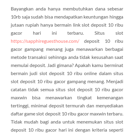
Bayangkan anda hanya membutuhkan dana sebesar
10rb saja sudah bisa mendapatkan keuntungan hingga
jutaan rupiah hanya bermain link slot deposit 10 ribu
gacor hari ini terbaru. Situs slot
https://sapphireguesthouse.com/
deposit 10 ribu
gacor gampang menang juga menawarkan berbagai
metode transaksi sehinnga anda tidak kesusahan saat
memulai deposit. Jadi gimana? Apakah kamu berminat
bermain judi slot deposit 10 ribu online dalam situs
slot deposit 10 ribu gacor gampang menang. Menjadi
catatan tidak semua situs slot deposit 10 ribu gacor
maxwin bisa menawarkan tingkat kemenangan
tertinggi, minimal deposit termurah dan menyediakan
daftar game slot deposit 10 ribu gacor maxwin terbaru.
Tidak mudah bagi anda untuk menemukan situs slot
deposit 10 ribu gacor hari ini dengan kriteria seperti