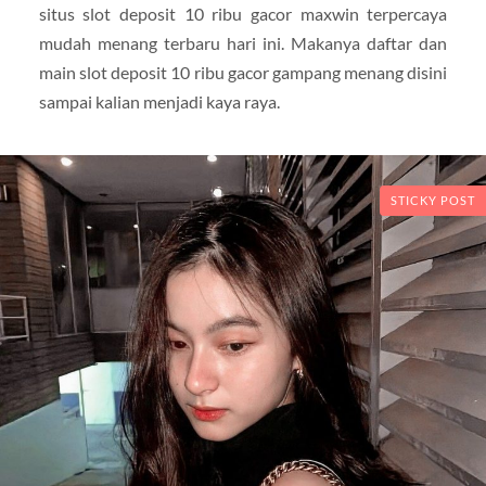
situs slot deposit 10 ribu gacor maxwin terpercaya
mudah menang terbaru hari ini. Makanya daftar dan
main slot deposit 10 ribu gacor gampang menang disini
sampai kalian menjadi kaya raya.
STICKY POST