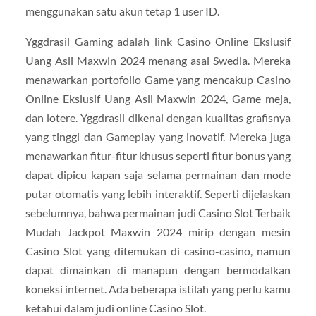
menggunakan satu akun tetap 1 user ID.
Yggdrasil Gaming adalah link Casino Online Ekslusif
Uang Asli Maxwin 2024 menang asal Swedia. Mereka
menawarkan portofolio Game yang mencakup Casino
Online Ekslusif Uang Asli Maxwin 2024, Game meja,
dan lotere. Yggdrasil dikenal dengan kualitas grafisnya
yang tinggi dan Gameplay yang inovatif. Mereka juga
menawarkan fitur-fitur khusus seperti fitur bonus yang
dapat dipicu kapan saja selama permainan dan mode
putar otomatis yang lebih interaktif. Seperti dijelaskan
sebelumnya, bahwa permainan judi Casino Slot Terbaik
Mudah Jackpot Maxwin 2024 mirip dengan mesin
Casino Slot yang ditemukan di casino-casino, namun
dapat dimainkan di manapun dengan bermodalkan
koneksi internet. Ada beberapa istilah yang perlu kamu
ketahui dalam judi online Casino Slot.