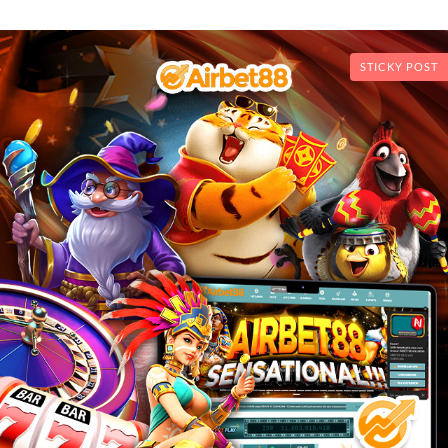
STICKY POST