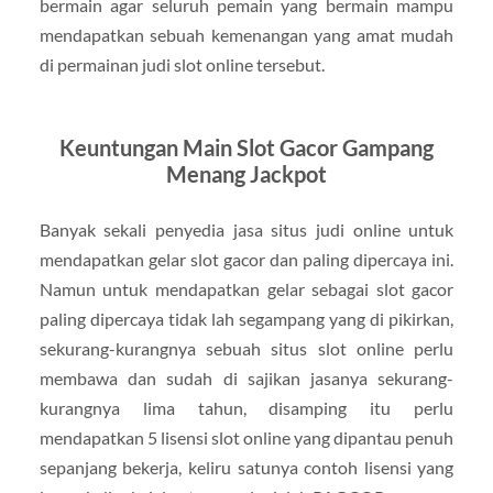
bermain agar seluruh pemain yang bermain mampu
mendapatkan sebuah kemenangan yang amat mudah
di permainan judi slot online tersebut.
Keuntungan Main Slot Gacor Gampang
Menang Jackpot
Banyak sekali penyedia jasa situs judi online untuk
mendapatkan gelar slot gacor dan paling dipercaya ini.
Namun untuk mendapatkan gelar sebagai slot gacor
paling dipercaya tidak lah segampang yang di pikirkan,
sekurang-kurangnya sebuah situs slot online perlu
membawa dan sudah di sajikan jasanya sekurang-
kurangnya lima tahun, disamping itu perlu
mendapatkan 5 lisensi slot online yang dipantau penuh
sepanjang bekerja, keliru satunya contoh lisensi yang