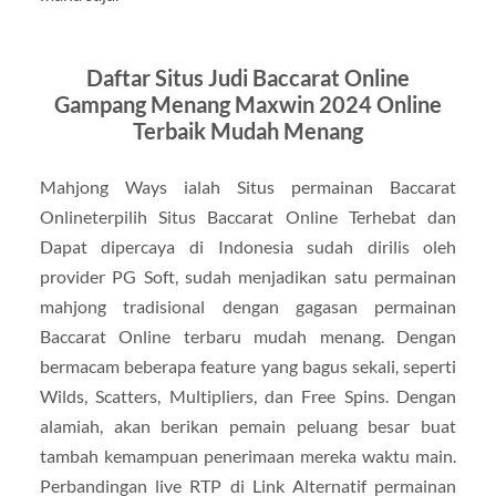
Daftar Situs Judi Baccarat Online
Gampang Menang Maxwin 2024 Online
Terbaik Mudah Menang
Mahjong Ways ialah Situs permainan Baccarat
Onlineterpilih Situs Baccarat Online Terhebat dan
Dapat dipercaya di Indonesia sudah dirilis oleh
provider PG Soft, sudah menjadikan satu permainan
mahjong tradisional dengan gagasan permainan
Baccarat Online terbaru mudah menang. Dengan
bermacam beberapa feature yang bagus sekali, seperti
Wilds, Scatters, Multipliers, dan Free Spins. Dengan
alamiah, akan berikan pemain peluang besar buat
tambah kemampuan penerimaan mereka waktu main.
Perbandingan live RTP di Link Alternatif permainan