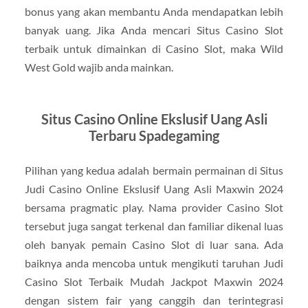
bonus yang akan membantu Anda mendapatkan lebih
banyak uang. Jika Anda mencari Situs Casino Slot
terbaik untuk dimainkan di Casino Slot, maka Wild
West Gold wajib anda mainkan.
Situs Casino Online Ekslusif Uang Asli
Terbaru Spadegaming
Pilihan yang kedua adalah bermain permainan di Situs
Judi Casino Online Ekslusif Uang Asli Maxwin 2024
bersama pragmatic play. Nama provider Casino Slot
tersebut juga sangat terkenal dan familiar dikenal luas
oleh banyak pemain Casino Slot di luar sana. Ada
baiknya anda mencoba untuk mengikuti taruhan Judi
Casino Slot Terbaik Mudah Jackpot Maxwin 2024
dengan sistem fair yang canggih dan terintegrasi