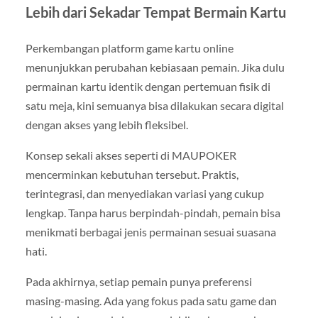
Lebih dari Sekadar Tempat Bermain Kartu
Perkembangan platform game kartu online
menunjukkan perubahan kebiasaan pemain. Jika dulu
permainan kartu identik dengan pertemuan fisik di
satu meja, kini semuanya bisa dilakukan secara digital
dengan akses yang lebih fleksibel.
Konsep sekali akses seperti di MAUPOKER
mencerminkan kebutuhan tersebut. Praktis,
terintegrasi, dan menyediakan variasi yang cukup
lengkap. Tanpa harus berpindah-pindah, pemain bisa
menikmati berbagai jenis permainan sesuai suasana
hati.
Pada akhirnya, setiap pemain punya preferensi
masing-masing. Ada yang fokus pada satu game dan