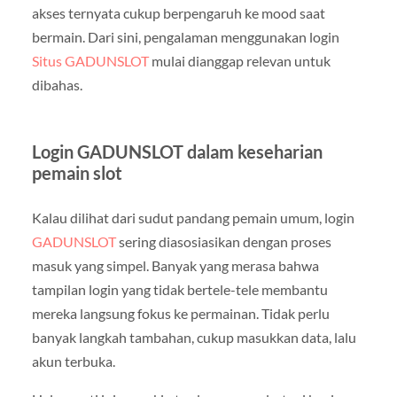
akses ternyata cukup berpengaruh ke mood saat
bermain. Dari sini, pengalaman menggunakan login
Situs GADUNSLOT
mulai dianggap relevan untuk
dibahas.
Login GADUNSLOT dalam keseharian
pemain slot
Kalau dilihat dari sudut pandang pemain umum, login
GADUNSLOT
sering diasosiasikan dengan proses
masuk yang simpel. Banyak yang merasa bahwa
tampilan login yang tidak bertele-tele membantu
mereka langsung fokus ke permainan. Tidak perlu
banyak langkah tambahan, cukup masukkan data, lalu
akun terbuka.