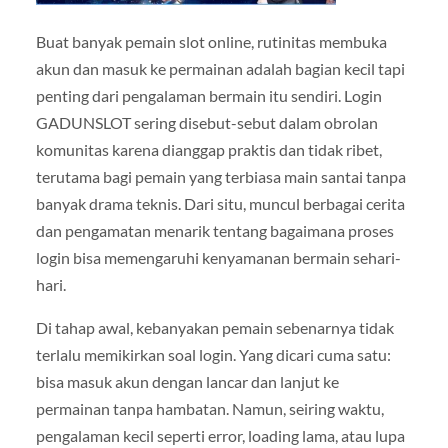
Buat banyak pemain slot online, rutinitas membuka
akun dan masuk ke permainan adalah bagian kecil tapi
penting dari pengalaman bermain itu sendiri. Login
GADUNSLOT sering disebut-sebut dalam obrolan
komunitas karena dianggap praktis dan tidak ribet,
terutama bagi pemain yang terbiasa main santai tanpa
banyak drama teknis. Dari situ, muncul berbagai cerita
dan pengamatan menarik tentang bagaimana proses
login bisa memengaruhi kenyamanan bermain sehari-
hari.
Di tahap awal, kebanyakan pemain sebenarnya tidak
terlalu memikirkan soal login. Yang dicari cuma satu:
bisa masuk akun dengan lancar dan lanjut ke
permainan tanpa hambatan. Namun, seiring waktu,
pengalaman kecil seperti error, loading lama, atau lupa