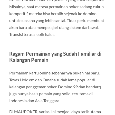
Misalnya, saat merasa permainan poker sedang cukup
kompetitif, mereka bisa beralih sejenak ke domino
untuk suasana yang lebih santai. Tidak perlu membuat
akun baru atau mempelajari ulang sistem dari awal.
Transisi terasa lebih halus.
Ragam Permainan yang Sudah Familiar di
Kalangan Pemain
Permainan kartu online sebenarnya bukan hal baru.
Texas Hold’em dan Omaha sudah lama populer di
kalangan penggemar poker. Domino 99 dan bandarq
juga punya basis pemain yang solid, terutama di
Indonesia dan Asia Tenggara.
Di MAUPOKER, variasi ini menjadi daya tarik utama.