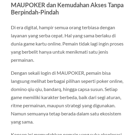
MAUPOKER dan Kemudahan Akses Tanpa
Berpindah-Pindah
Di era digital, hampir semua orang terbiasa dengan
layanan yang serba cepat. Hal yang sama berlaku di
dunia game kartu online. Pemain tidak lagi ingin proses
yang berbelit hanya untuk menikmati satu jenis
permainan.
Dengan sekali login di MAUPOKER, pemain bisa
langsung melihat berbagai pilihan seperti poker online,
domino qiu qiu, bandarq, hingga capsa susun. Setiap
game memiliki karakter berbeda, baik dari segi aturan,
ritme permainan, maupun strategi yang digunakan.
Namun semuanya tetap berada dalam satu ekosistem
yang sama.
Konsep ini memudahkan pemain yang suka eksplorasi.