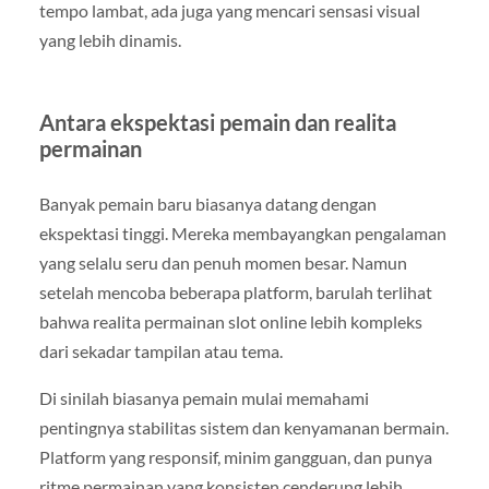
tempo lambat, ada juga yang mencari sensasi visual
yang lebih dinamis.
Antara ekspektasi pemain dan realita
permainan
Banyak pemain baru biasanya datang dengan
ekspektasi tinggi. Mereka membayangkan pengalaman
yang selalu seru dan penuh momen besar. Namun
setelah mencoba beberapa platform, barulah terlihat
bahwa realita permainan slot online lebih kompleks
dari sekadar tampilan atau tema.
Di sinilah biasanya pemain mulai memahami
pentingnya stabilitas sistem dan kenyamanan bermain.
Platform yang responsif, minim gangguan, dan punya
ritme permainan yang konsisten cenderung lebih