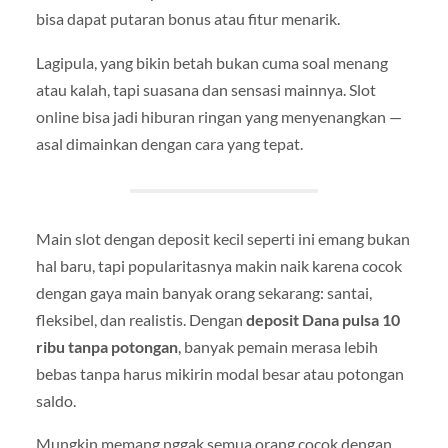
bisa dapat putaran bonus atau fitur menarik.
Lagipula, yang bikin betah bukan cuma soal menang
atau kalah, tapi suasana dan sensasi mainnya. Slot
online bisa jadi hiburan ringan yang menyenangkan —
asal dimainkan dengan cara yang tepat.
Main slot dengan deposit kecil seperti ini emang bukan
hal baru, tapi popularitasnya makin naik karena cocok
dengan gaya main banyak orang sekarang: santai,
fleksibel, dan realistis. Dengan
deposit Dana pulsa 10
ribu tanpa potongan
, banyak pemain merasa lebih
bebas tanpa harus mikirin modal besar atau potongan
saldo.
Mungkin memang nggak semua orang cocok dengan