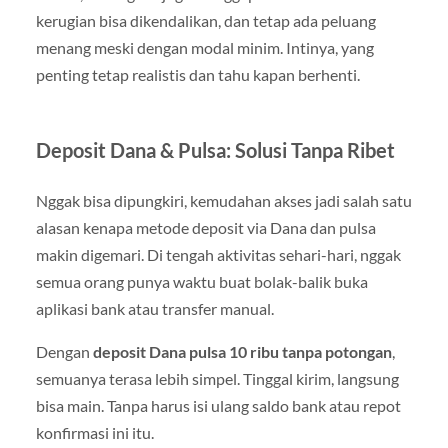
kerugian bisa dikendalikan, dan tetap ada peluang
menang meski dengan modal minim. Intinya, yang
penting tetap realistis dan tahu kapan berhenti.
Deposit Dana & Pulsa: Solusi Tanpa Ribet
Nggak bisa dipungkiri, kemudahan akses jadi salah satu
alasan kenapa metode deposit via Dana dan pulsa
makin digemari. Di tengah aktivitas sehari-hari, nggak
semua orang punya waktu buat bolak-balik buka
aplikasi bank atau transfer manual.
Dengan
deposit Dana pulsa 10 ribu tanpa potongan
,
semuanya terasa lebih simpel. Tinggal kirim, langsung
bisa main. Tanpa harus isi ulang saldo bank atau repot
konfirmasi ini itu.