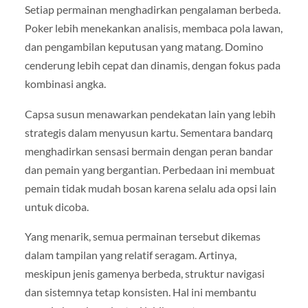
Setiap permainan menghadirkan pengalaman berbeda.
Poker lebih menekankan analisis, membaca pola lawan,
dan pengambilan keputusan yang matang. Domino
cenderung lebih cepat dan dinamis, dengan fokus pada
kombinasi angka.
Capsa susun menawarkan pendekatan lain yang lebih
strategis dalam menyusun kartu. Sementara bandarq
menghadirkan sensasi bermain dengan peran bandar
dan pemain yang bergantian. Perbedaan ini membuat
pemain tidak mudah bosan karena selalu ada opsi lain
untuk dicoba.
Yang menarik, semua permainan tersebut dikemas
dalam tampilan yang relatif seragam. Artinya,
meskipun jenis gamenya berbeda, struktur navigasi
dan sistemnya tetap konsisten. Hal ini membantu