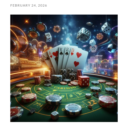
FEBRUARY 24, 2026