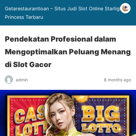
Getarestaurantloan – Situs Judi Slot Online Starlight
Princess Terbaru
Pendekatan Profesional dalam
Mengoptimalkan Peluang Menang
di Slot Gacor
admin
8 months ago