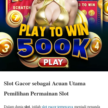
Slot Gacor sebagai Acuan Utama
Pemilihan Permainan Slot
slot
Dalam dunia
, istilah
slot gacor terpercaya
menjadi penanda