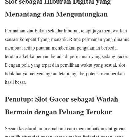
Slot sebagai Hiburan Digital yang
Menantang dan Menguntungkan
slot
Permainan
bukan sekadar hiburan, tetapi juga menawarkan
sensasi kompetitif yang menarik. Ritme permainan yang dinamis
membuat setiap putaran memberikan pengalaman berbeda,
terutama ketika pemain berada di permainan yang sedang gacor.
Dengan pola yang tepat dan pemilihan waktu yang sesuai, slot
tidak hanya menyenangkan tetapi juga berpotensi memberikan
hasil besar.
Penutup: Slot Gacor sebagai Wadah
Bermain dengan Peluang Terukur
slot gacor
Secara keseluruhan, memahami cara memanfaatkan
,
situs slot gacor
link slot gacor
memilih
, menggunakan
, serta