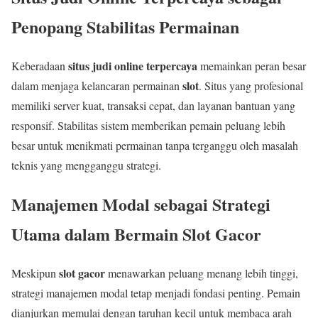
Penopang Stabilitas Permainan
situs judi online terpercaya
Keberadaan
memainkan peran besar
slot
dalam menjaga kelancaran permainan
. Situs yang profesional
memiliki server kuat, transaksi cepat, dan layanan bantuan yang
responsif. Stabilitas sistem memberikan pemain peluang lebih
besar untuk menikmati permainan tanpa terganggu oleh masalah
teknis yang mengganggu strategi.
Manajemen Modal sebagai Strategi
Utama dalam Bermain Slot Gacor
slot gacor
Meskipun
menawarkan peluang menang lebih tinggi,
strategi manajemen modal tetap menjadi fondasi penting. Pemain
dianjurkan memulai dengan taruhan kecil untuk membaca arah