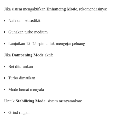
Enhancing Mode
Jika sistem mengaktifkan
, rekomendasinya:
Naikkan bet sedikit
Gunakan turbo medium
Lanjutkan 15–25 spin untuk mengejar peluang
Dampening Mode
Jika
aktif:
Bet diturunkan
Turbo dimatikan
Mode hemat menyala
Stabilizing Mode
Untuk
, sistem menyarankan:
Grind ringan