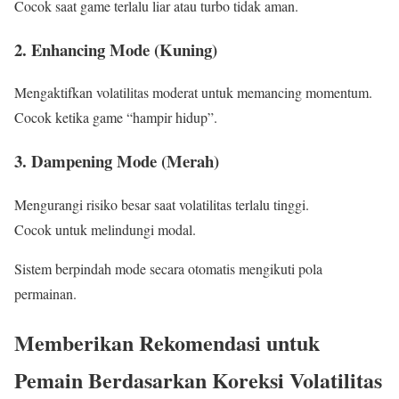
Cocok saat game terlalu liar atau turbo tidak aman.
2. Enhancing Mode (Kuning)
Mengaktifkan volatilitas moderat untuk memancing momentum.
Cocok ketika game “hampir hidup”.
3. Dampening Mode (Merah)
Mengurangi risiko besar saat volatilitas terlalu tinggi.
Cocok untuk melindungi modal.
Sistem berpindah mode secara otomatis mengikuti pola
permainan.
Memberikan Rekomendasi untuk
Pemain Berdasarkan Koreksi Volatilitas