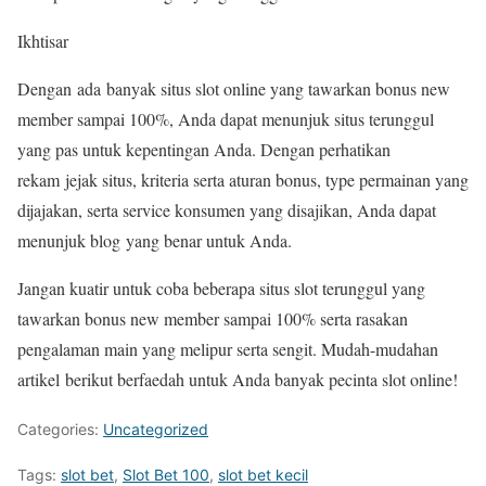
Ikhtisar
Dengan ada banyak situs slot online yang tawarkan bonus new
member sampai 100%, Anda dapat menunjuk situs terunggul
yang pas untuk kepentingan Anda. Dengan perhatikan
rekam jejak situs, kriteria serta aturan bonus, type permainan yang
dijajakan, serta service konsumen yang disajikan, Anda dapat
menunjuk blog yang benar untuk Anda.
Jangan kuatir untuk coba beberapa situs slot terunggul yang
tawarkan bonus new member sampai 100% serta rasakan
pengalaman main yang melipur serta sengit. Mudah-mudahan
artikel berikut berfaedah untuk Anda banyak pecinta slot online!
Categories:
Uncategorized
Tags:
slot bet
,
Slot Bet 100
,
slot bet kecil