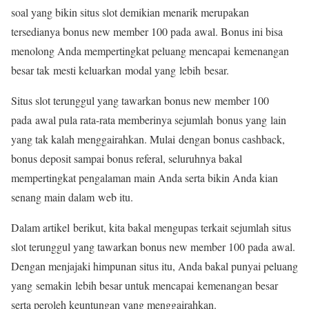
soal yang bikin situs slot demikian menarik merupakan
tersedianya bonus new member 100 pada awal. Bonus ini bisa
menolong Anda mempertingkat peluang mencapai kemenangan
besar tak mesti keluarkan modal yang lebih besar.
Situs slot terunggul yang tawarkan bonus new member 100
pada awal pula rata-rata memberinya sejumlah bonus yang lain
yang tak kalah menggairahkan. Mulai dengan bonus cashback,
bonus deposit sampai bonus referal, seluruhnya bakal
mempertingkat pengalaman main Anda serta bikin Anda kian
senang main dalam web itu.
Dalam artikel berikut, kita bakal mengupas terkait sejumlah situs
slot terunggul yang tawarkan bonus new member 100 pada awal.
Dengan menjajaki himpunan situs itu, Anda bakal punyai peluang
yang semakin lebih besar untuk mencapai kemenangan besar
serta peroleh keuntungan yang menggairahkan.