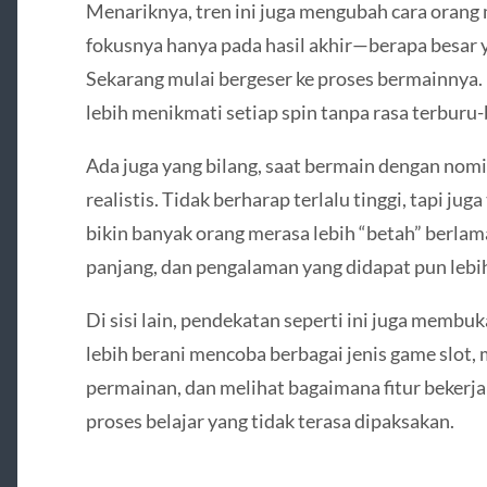
Menariknya, tren ini juga mengubah cara orang m
fokusnya hanya pada hasil akhir—berapa besar y
Sekarang mulai bergeser ke proses bermainnya
lebih menikmati setiap spin tanpa rasa terburu-
Ada juga yang bilang, saat bermain dengan nomina
realistis. Tidak berharap terlalu tinggi, tapi jug
bikin banyak orang merasa lebih “betah” berlam
panjang, dan pengalaman yang didapat pun lebi
Di sisi lain, pendekatan seperti ini juga membu
lebih berani mencoba berbagai jenis game slot
permainan, dan melihat bagaimana fitur bekerja 
proses belajar yang tidak terasa dipaksakan.