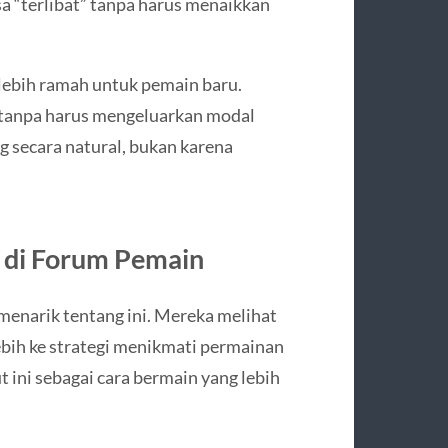
sa “terlibat” tanpa harus menaikkan
p lebih ramah untuk pemain baru.
 tanpa harus mengeluarkan modal
g secara natural, bukan karena
s di Forum Pemain
menarik tentang ini. Mereka melihat
ebih ke strategi menikmati permainan
 ini sebagai cara bermain yang lebih