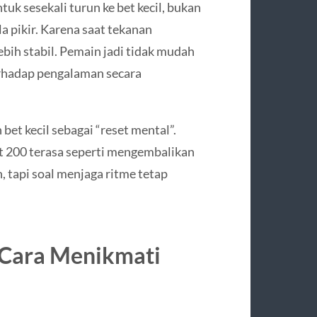
k sesekali turun ke bet kecil, bukan
a pikir. Karena saat tekanan
bih stabil. Pemain jadi tidak mudah
erhadap pengalaman secara
et kecil sebagai “reset mental”.
et 200 terasa seperti mengembalikan
, tapi soal menjaga ritme tetap
 Cara Menikmati