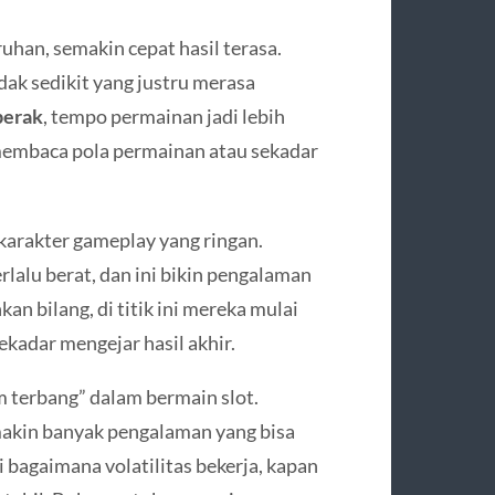
uhan, semakin cepat hasil terasa.
dak sedikit yang justru merasa
perak
, tempo permainan jadi lebih
membaca pola permainan atau sekadar
 karakter gameplay yang ringan.
erlalu berat, dan ini bikin pengalaman
an bilang, di titik ini mereka mulai
kadar mengejar hasil akhir.
m terbang” dalam bermain slot.
makin banyak pengalaman yang bisa
 bagaimana volatilitas bekerja, kapan