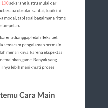
t 100
sekarang justru mulai dari
eberapa obrolan santai, topik ini
a modal, tapi soal bagaimana ritme
elan-pelan.
karena dianggap lebih fleksibel.
 ada semacam pengalaman bermain
nilah menariknya, karena ekspektasi
a memainkan game. Banyak yang
hirnya lebih menikmati proses
rtemu Cara Main