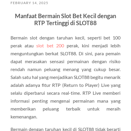
FEBRUARY 14, 2025
Manfaat Bermain Slot Bet Kecil dengan
RTP Tertinggi di SLOT88
Bermain slot dengan taruhan kecil, seperti bet 100
perak atau
slot bet 200
perak, kini menjadi lebih
menguntungkan berkat SLOT88. Di sini, para pemain
dapat merasakan sensasi permainan dengan risiko
rendah namun peluang menang yang cukup besar.
Salah satu hal yang menjadikan SLOT88 begitu menarik
adalah adanya fitur RTP (Return to Player) Live yang
selalu diperbarui secara real-time. RTP Live memberi
informasi penting mengenai permainan mana yang
memberikan peluang terbaik untuk meraih
kemenangan.
Bermain dengan taruhan kecil di SLOT88 tidak berarti