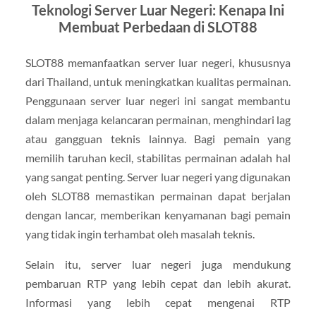
Teknologi Server Luar Negeri: Kenapa Ini
Membuat Perbedaan di SLOT88
SLOT88 memanfaatkan server luar negeri, khususnya
dari Thailand, untuk meningkatkan kualitas permainan.
Penggunaan server luar negeri ini sangat membantu
dalam menjaga kelancaran permainan, menghindari lag
atau gangguan teknis lainnya. Bagi pemain yang
memilih taruhan kecil, stabilitas permainan adalah hal
yang sangat penting. Server luar negeri yang digunakan
oleh SLOT88 memastikan permainan dapat berjalan
dengan lancar, memberikan kenyamanan bagi pemain
yang tidak ingin terhambat oleh masalah teknis.
Selain itu, server luar negeri juga mendukung
pembaruan RTP yang lebih cepat dan lebih akurat.
Informasi yang lebih cepat mengenai RTP