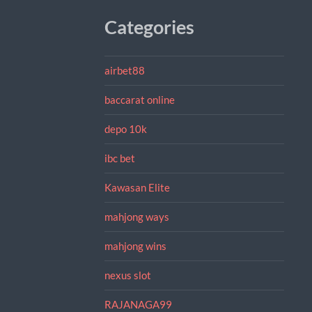
Categories
airbet88
baccarat online
depo 10k
ibc bet
Kawasan Elite
mahjong ways
mahjong wins
nexus slot
RAJANAGA99