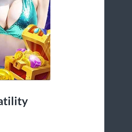
ility