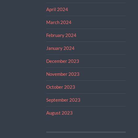
April 2024
March 2024
February 2024
January 2024
December 2023
November 2023
October 2023
September 2023
August 2023