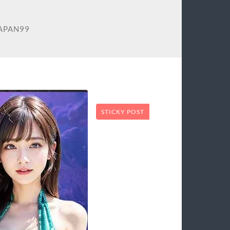
APAN99
STICKY POST