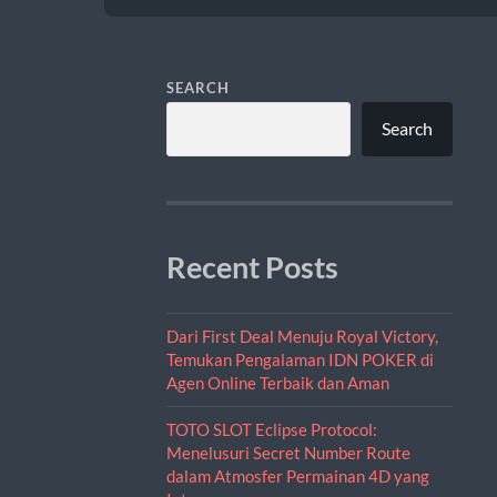
SEARCH
Search
Recent Posts
Dari First Deal Menuju Royal Victory,
Temukan Pengalaman IDN POKER di
Agen Online Terbaik dan Aman
TOTO SLOT Eclipse Protocol:
Menelusuri Secret Number Route
dalam Atmosfer Permainan 4D yang