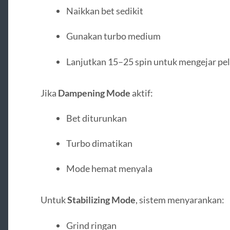
Naikkan bet sedikit
Gunakan turbo medium
Lanjutkan 15–25 spin untuk mengejar pe
Jika
Dampening Mode
aktif:
Bet diturunkan
Turbo dimatikan
Mode hemat menyala
Untuk
Stabilizing Mode
, sistem menyarankan:
Grind ringan