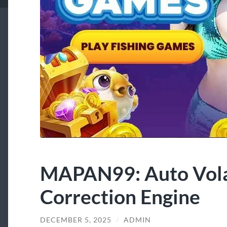
MAPAN99: Auto Volat
Correction Engine
DECEMBER 5, 2025
/
ADMIN