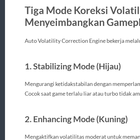
Tiga Mode Koreksi Volatil
Menyeimbangkan Gamep
Auto Volatility Correction Engine bekerja melal
1. Stabilizing Mode (Hijau)
Mengurangi ketidakstabilan dengan memperlam
Cocok saat game terlalu liar atau turbo tidak am
2. Enhancing Mode (Kuning)
Mengaktifkan volatilitas moderat untuk mem