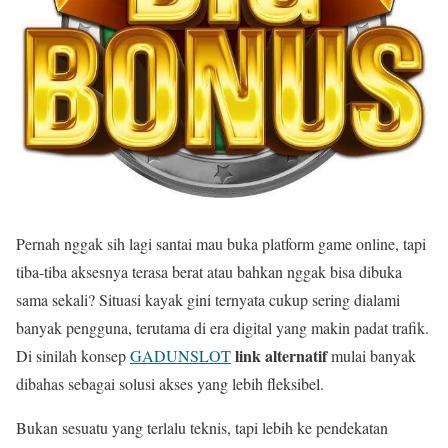
Pernah nggak sih lagi santai mau buka platform game online, tapi
tiba-tiba aksesnya terasa berat atau bahkan nggak bisa dibuka
sama sekali? Situasi kayak gini ternyata cukup sering dialami
banyak pengguna, terutama di era digital yang makin padat trafik.
link alternatif
Di sinilah konsep
GADUNSLOT
mulai banyak
dibahas sebagai solusi akses yang lebih fleksibel.
Bukan sesuatu yang terlalu teknis, tapi lebih ke pendekatan