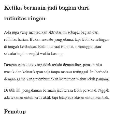
Ketika bermain jadi bagian dari
rutinitas ringan
Ada juga yang menjadikan aktivitas ini sebagai bagian dari
rutinitas harian. Bukan sesuatu yang utama, tapi lebih ke selingan
di tengah kesibukan. Entah itu saat istirahat, menunggu, atau
sekadar ingin mengisi waktu kosong.
Dengan gameplay yang tidak terlalu demanding, pemain bisa
masuk dan keluar kapan saja tanpa merasa tertinggal. Ini berbeda
dengan game yang membutuhkan komitmen waktu lebih panjang.
Di titik ini, pengalaman bermain jadi terasa lebih personal. Nggak
ada tekanan untuk terus aktif, tapi tetap ada alasan untuk kembali.
Penutup