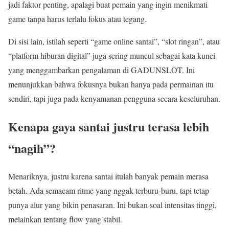
jadi faktor penting, apalagi buat pemain yang ingin menikmati
game tanpa harus terlalu fokus atau tegang.
Di sisi lain, istilah seperti “game online santai”, “slot ringan”, atau
“platform hiburan digital” juga sering muncul sebagai kata kunci
yang menggambarkan pengalaman di GADUNSLOT. Ini
menunjukkan bahwa fokusnya bukan hanya pada permainan itu
sendiri, tapi juga pada kenyamanan pengguna secara keseluruhan.
Kenapa gaya santai justru terasa lebih
“nagih”?
Menariknya, justru karena santai itulah banyak pemain merasa
betah. Ada semacam ritme yang nggak terburu-buru, tapi tetap
punya alur yang bikin penasaran. Ini bukan soal intensitas tinggi,
melainkan tentang flow yang stabil.