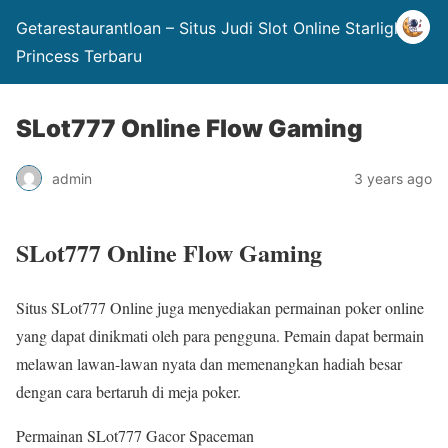
Getarestaurantloan – Situs Judi Slot Online Starlight
Princess Terbaru
SLot777 Online Flow Gaming
admin
3 years ago
SLot777 Online Flow Gaming
Situs SLot777 Online juga menyediakan permainan poker online
yang dapat dinikmati oleh para pengguna. Pemain dapat bermain
melawan lawan-lawan nyata dan memenangkan hadiah besar
dengan cara bertaruh di meja poker.
Permainan SLot777 Gacor Spaceman