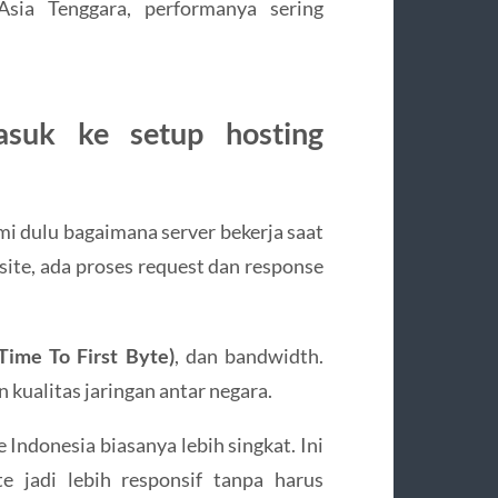
Asia Tenggara, performanya sering
suk ke setup hosting
i dulu bagaimana server bekerja saat
site, ada proses request dan response
Time To First Byte)
, dan bandwidth.
n kualitas jaringan antar negara.
 Indonesia biasanya lebih singkat. Ini
 jadi lebih responsif tanpa harus