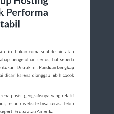
up Hosting
uk Performa
tabil
ite itu bukan cuma soal desain atau
ahap pengelolaan serius, hal seperti
ntukan. Di titik ini,
Panduan Lengkap
i dicari karena dianggap lebih cocok
arena posisi geografisnya yang relatif
di, respon website bisa terasa lebih
 seperti Eropa atau Amerika.