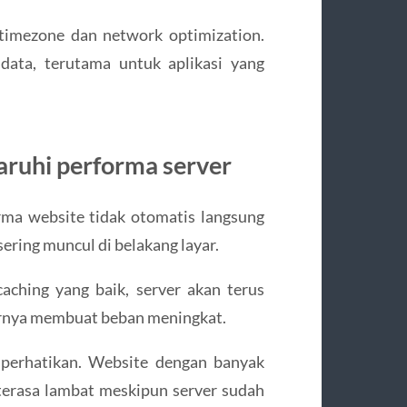
 timezone dan network optimization.
data, terutama untuk aplikasi yang
aruhi performa server
rma website tidak otomatis langsung
ering muncul di belakang layar.
aching yang baik, server akan terus
irnya membuat beban meningkat.
diperhatikan. Website dengan banyak
 terasa lambat meskipun server sudah