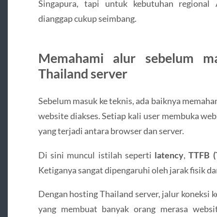
Singapura, tapi untuk kebutuhan regional 
dianggap cukup seimbang.
Memahami alur sebelum ma
Thailand server
Sebelum masuk ke teknis, ada baiknya memaham
website diakses. Setiap kali user membuka web
yang terjadi antara browser dan server.
Di sini muncul istilah seperti
latency
,
TTFB (
Ketiganya sangat dipengaruhi oleh jarak fisik da
Dengan hosting Thailand server, jalur koneksi ke
yang membuat banyak orang merasa website