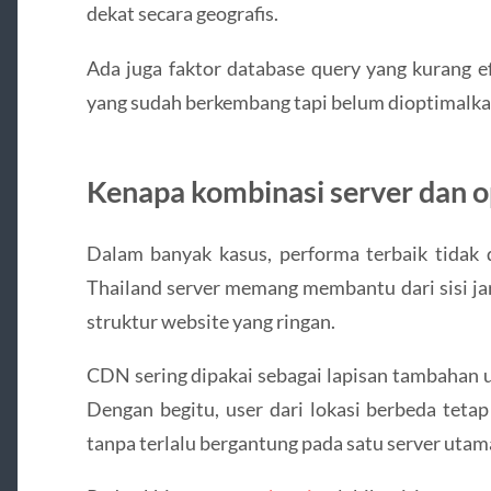
dekat secara geografis.
Ada juga faktor database query yang kurang efi
yang sudah berkembang tapi belum dioptimalka
Kenapa kombinasi server dan op
Dalam banyak kasus, performa terbaik tidak d
Thailand server memang membantu dari sisi jar
struktur website yang ringan.
CDN sering dipakai sebagai lapisan tambahan 
Dengan begitu, user dari lokasi berbeda teta
tanpa terlalu bergantung pada satu server utam