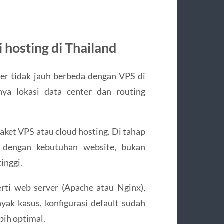
 hosting di Thailand
ver tidak jauh berbeda dengan VPS di
ya lokasi data center dan routing
aket VPS atau cloud hosting. Di tahap
si dengan kebutuhan website, bukan
inggi.
erti web server (Apache atau Nginx),
yak kasus, konfigurasi default sudah
ebih optimal.