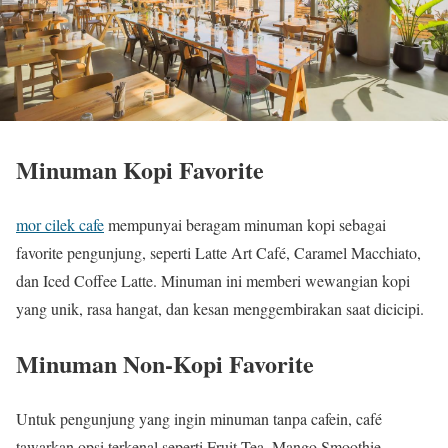
Minuman Kopi Favorite
mor cilek cafe
mempunyai beragam minuman kopi sebagai
favorite pengunjung, seperti Latte Art Café, Caramel Macchiato,
dan Iced Coffee Latte. Minuman ini memberi wewangian kopi
yang unik, rasa hangat, dan kesan menggembirakan saat dicicipi.
Minuman Non-Kopi Favorite
Untuk pengunjung yang ingin minuman tanpa cafein, café
tawarkan opsi terkenal seperti Fruit Tea, Mango Smoothie,