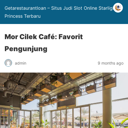
Getarestaurantloan – Situs Judi Slot Online Starlight
Princess Terbaru
Mor Cilek Café: Favorit
Pengunjung
admin
9 months ago