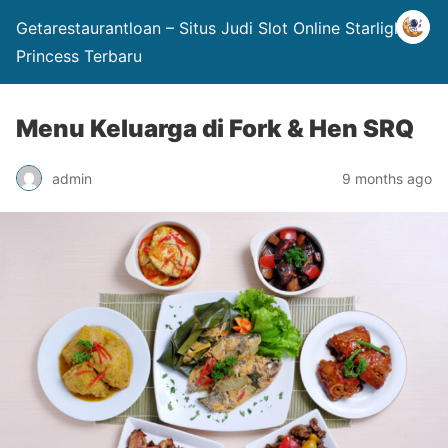
Getarestaurantloan – Situs Judi Slot Online Starlight
Princess Terbaru
Menu Keluarga di Fork & Hen SRQ
admin
9 months ago