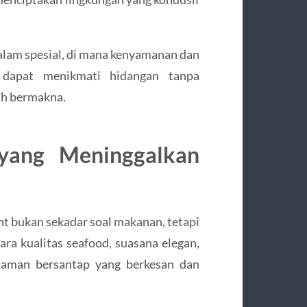
malam spesial, di mana kenyamanan dan
g dapat menikmati hidangan tanpa
ih bermakna.
yang Meninggalkan
nt bukan sekadar soal makanan, tetapi
ra kualitas seafood, suasana elegan,
alaman bersantap yang berkesan dan