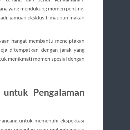
asana yang mendukung momen penting,
adi, jamuan eksklusif, maupun makan
hayaan hangat membantu menciptakan
meja ditempatkan dengan jarak yang
ntuk menikmati momen spesial dengan
 untuk Pengalaman
irancang untuk memenuhi ekspektasi
i menu unggulan yang melambangkan