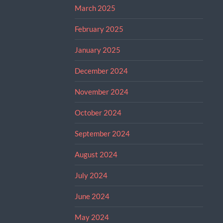
March 2025
February 2025
January 2025
December 2024
November 2024
October 2024
September 2024
August 2024
July 2024
June 2024
May 2024