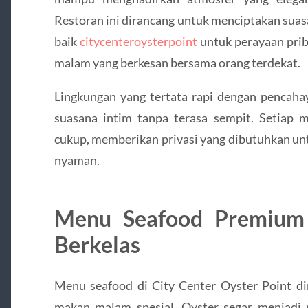
Restoran ini dirancang untuk menciptakan su
baik
citycenteroysterpoint
untuk perayaan prib
malam yang berkesan bersama orang terdekat.
Lingkungan yang tertata rapi dengan penca
suasana intim tanpa terasa sempit. Setiap 
cukup, memberikan privasi yang dibutuhkan u
nyaman.
Menu Seafood Premium
Berkelas
Menu seafood di City Center Oyster Point d
makan malam spesial. Oyster segar menjad