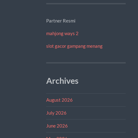
Partner Resmi
mahjong ways 2
slot gacor gampang menang
Archives
August 2026
July 2026
June 2026