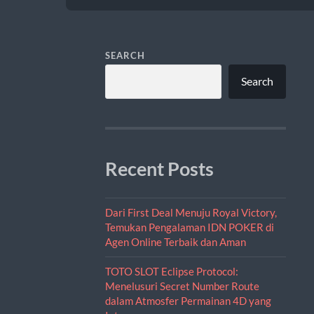
SEARCH
Search
Recent Posts
Dari First Deal Menuju Royal Victory,
Temukan Pengalaman IDN POKER di
Agen Online Terbaik dan Aman
TOTO SLOT Eclipse Protocol:
Menelusuri Secret Number Route
dalam Atmosfer Permainan 4D yang