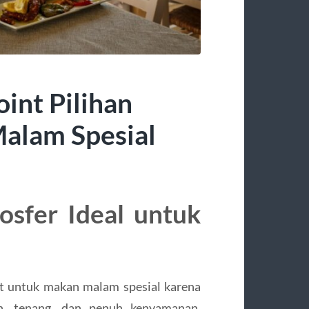
int Pilihan
alam Spesial
sfer Ideal untuk
at untuk makan malam spesial karena
, tenang, dan penuh kenyamanan.