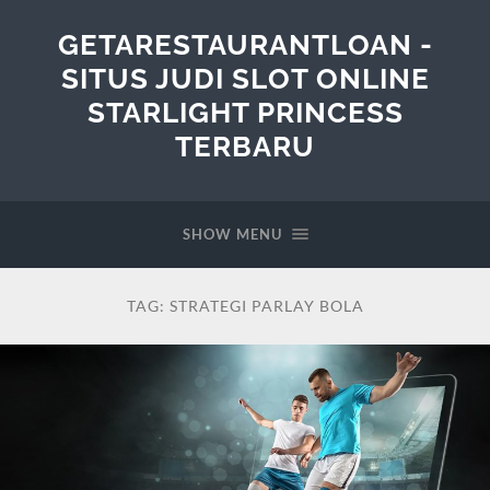
GETARESTAURANTLOAN -
SITUS JUDI SLOT ONLINE
STARLIGHT PRINCESS
TERBARU
SHOW MENU
TAG:
STRATEGI PARLAY BOLA