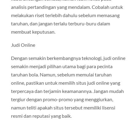
analisis pertandingan yang mendalam. Cobalah untuk
melakukan riset terlebih dahulu sebelum memasang
taruhan, dan jangan terlalu terburu-buru dalam
membuat keputusan.
Judi Online
Dengan semakin berkembangnya teknologi, judi online
semakin menjadi pilihan utama bagi para pecinta
taruhan bola. Namun, sebelum memulai taruhan
online, pastikan untuk memilih situs judi online yang
terpercaya dan terjamin keamanannya. Jangan mudah
tergiur dengan promo-promo yang menggiurkan,
namun teliti apakah situs tersebut memiliki lisensi
resmi dan reputasi yang baik.