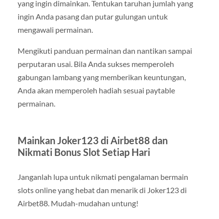
yang ingin dimainkan. Tentukan taruhan jumlah yang
ingin Anda pasang dan putar gulungan untuk
mengawali permainan.
Mengikuti panduan permainan dan nantikan sampai
perputaran usai. Bila Anda sukses memperoleh
gabungan lambang yang memberikan keuntungan,
Anda akan memperoleh hadiah sesuai paytable
permainan.
Mainkan Joker123 di Airbet88 dan
Nikmati Bonus Slot Setiap Hari
Janganlah lupa untuk nikmati pengalaman bermain
slots online yang hebat dan menarik di Joker123 di
Airbet88. Mudah-mudahan untung!