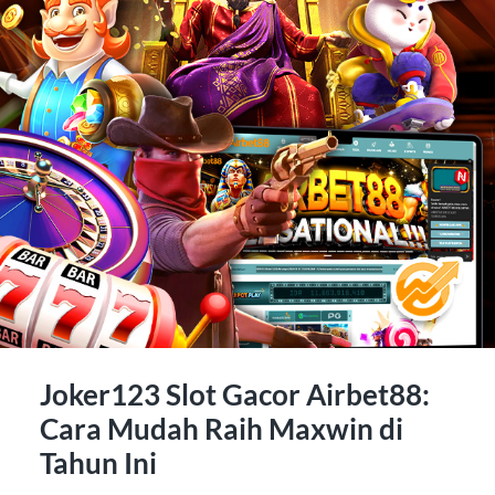
Joker123 Slot Gacor Airbet88:
Cara Mudah Raih Maxwin di
Tahun Ini