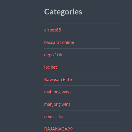
Categories
airbet88
baccarat online
depo 10k
ibc bet
Kawasan Elite
mahjong ways
mahjong wins
nexus slot
RAJANAGA99