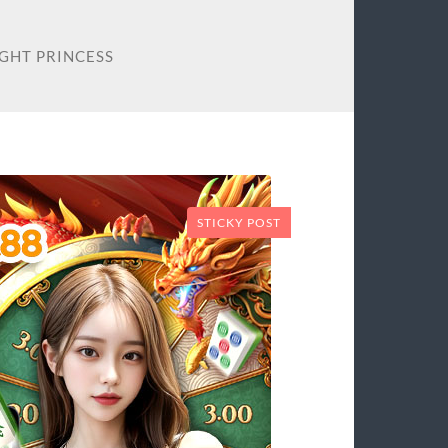
IGHT PRINCESS
STICKY POST