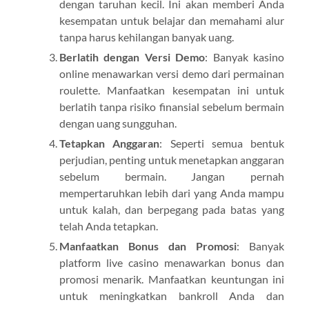
dengan taruhan kecil. Ini akan memberi Anda
kesempatan untuk belajar dan memahami alur
tanpa harus kehilangan banyak uang.
Berlatih dengan Versi Demo
: Banyak kasino
online menawarkan versi demo dari permainan
roulette. Manfaatkan kesempatan ini untuk
berlatih tanpa risiko finansial sebelum bermain
dengan uang sungguhan.
Tetapkan Anggaran
: Seperti semua bentuk
perjudian, penting untuk menetapkan anggaran
sebelum bermain. Jangan pernah
mempertaruhkan lebih dari yang Anda mampu
untuk kalah, dan berpegang pada batas yang
telah Anda tetapkan.
Manfaatkan Bonus dan Promosi
: Banyak
platform live casino menawarkan bonus dan
promosi menarik. Manfaatkan keuntungan ini
untuk meningkatkan bankroll Anda dan