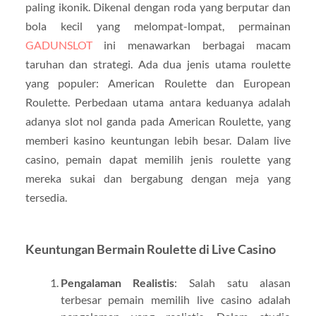
paling ikonik. Dikenal dengan roda yang berputar dan
bola kecil yang melompat-lompat, permainan
GADUNSLOT
ini menawarkan berbagai macam
taruhan dan strategi. Ada dua jenis utama roulette
yang populer: American Roulette dan European
Roulette. Perbedaan utama antara keduanya adalah
adanya slot nol ganda pada American Roulette, yang
memberi kasino keuntungan lebih besar. Dalam live
casino, pemain dapat memilih jenis roulette yang
mereka sukai dan bergabung dengan meja yang
tersedia.
Keuntungan Bermain Roulette di Live Casino
Pengalaman Realistis
: Salah satu alasan
terbesar pemain memilih live casino adalah