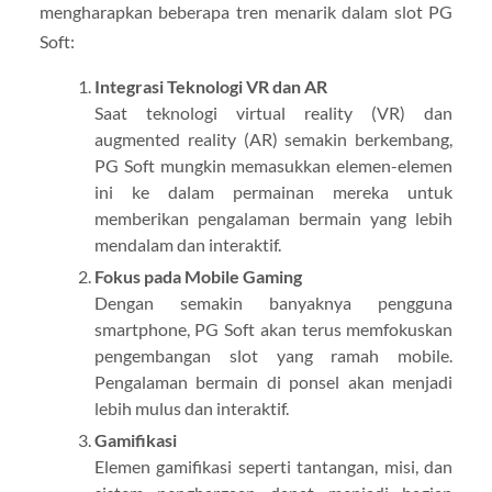
mengharapkan beberapa tren menarik dalam slot PG
Soft:
Integrasi Teknologi VR dan AR
Saat teknologi virtual reality (VR) dan
augmented reality (AR) semakin berkembang,
PG Soft mungkin memasukkan elemen-elemen
ini ke dalam permainan mereka untuk
memberikan pengalaman bermain yang lebih
mendalam dan interaktif.
Fokus pada Mobile Gaming
Dengan semakin banyaknya pengguna
smartphone, PG Soft akan terus memfokuskan
pengembangan slot yang ramah mobile.
Pengalaman bermain di ponsel akan menjadi
lebih mulus dan interaktif.
Gamifikasi
Elemen gamifikasi seperti tantangan, misi, dan