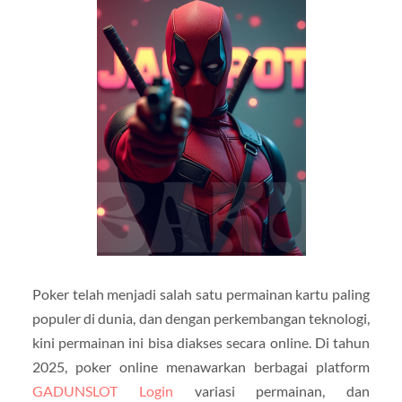
Poker telah menjadi salah satu permainan kartu paling
populer di dunia, dan dengan perkembangan teknologi,
kini permainan ini bisa diakses secara online. Di tahun
2025, poker online menawarkan berbagai platform
GADUNSLOT Login
variasi permainan, dan