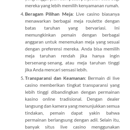
mereka yang lebih memilih kenyamanan rumah.
Beragam Pilihan Meja
: Live casino biasanya
menawarkan berbagai meja roulette dengan
batas taruhan yang bervariasi. Ini
memungkinkan pemain dengan berbagai
anggaran untuk menemukan meja yang sesuai
dengan preferensi mereka. Anda bisa memilih
meja taruhan rendah jika hanya ingin
bersenang-senang, atau meja taruhan tinggi
jika Anda mencari sensasi lebih.
Transparansi dan Keamanan
: Bermain di live
casino memberikan tingkat transparansi yang
lebih tinggi dibandingkan dengan permainan
kasino online tradisional. Dengan dealer
langsung dan kamera yang menunjukkan semua
tindakan, pemain dapat yakin bahwa
permainan berlangsung dengan adil. Selain itu,
banyak situs live casino menggunakan