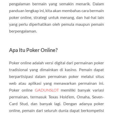
pengalaman bermain yang semakin menarik. Dalam
panduan lengkap ini, kita akan membahas cara bermain
poker online, strategi untuk menang, dan hal-hal lain
yang perlu diperhatikan oleh pemula maupun pemain
berpengalaman.
Apa Itu Poker Online?
Poker online adalah versi digital dari permainan poker
tradisional yang dimainkan di kasino. Pemain dapat
berpartisipasi dalam permainan poker melalui situs
web atau aplikasi yang menawarkan permainan ini.
Poker online
GADUNSLOT
memiliki banyak variasi
permainan, termasuk Texas Hold’em, Omaha, Seven-
Card Stud, dan banyak lagi. Dengan adanya poker
online, pemain dari seluruh dunia dapat berkompetisi