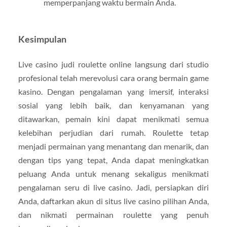
memperpanjang waktu bermain Anda.
Kesimpulan
Live casino judi roulette online langsung dari studio
profesional telah merevolusi cara orang bermain game
kasino. Dengan pengalaman yang imersif, interaksi
sosial yang lebih baik, dan kenyamanan yang
ditawarkan, pemain kini dapat menikmati semua
kelebihan perjudian dari rumah. Roulette tetap
menjadi permainan yang menantang dan menarik, dan
dengan tips yang tepat, Anda dapat meningkatkan
peluang Anda untuk menang sekaligus menikmati
pengalaman seru di live casino. Jadi, persiapkan diri
Anda, daftarkan akun di situs live casino pilihan Anda,
dan nikmati permainan roulette yang penuh