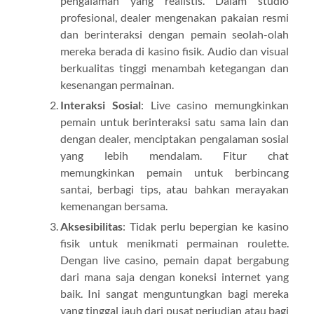
pengalaman yang realistis. Dalam studio
profesional, dealer mengenakan pakaian resmi
dan berinteraksi dengan pemain seolah-olah
mereka berada di kasino fisik. Audio dan visual
berkualitas tinggi menambah ketegangan dan
kesenangan permainan.
Interaksi Sosial
: Live casino memungkinkan
pemain untuk berinteraksi satu sama lain dan
dengan dealer, menciptakan pengalaman sosial
yang lebih mendalam. Fitur chat
memungkinkan pemain untuk berbincang
santai, berbagi tips, atau bahkan merayakan
kemenangan bersama.
Aksesibilitas
: Tidak perlu bepergian ke kasino
fisik untuk menikmati permainan roulette.
Dengan live casino, pemain dapat bergabung
dari mana saja dengan koneksi internet yang
baik. Ini sangat menguntungkan bagi mereka
yang tinggal jauh dari pusat perjudian atau bagi