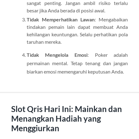
sangat penting. Jangan ambil risiko terlalu
besar jika Anda berada di posisi awal.
Tidak Memperhatikan Lawan
: Mengabaikan
tindakan pemain lain dapat membuat Anda
kehilangan keuntungan. Selalu perhatikan pola
taruhan mereka.
Tidak Mengelola Emosi
: Poker adalah
permainan mental. Tetap tenang dan jangan
biarkan emosi memengaruhi keputusan Anda.
Slot Qris Hari Ini: Mainkan dan
Menangkan Hadiah yang
Menggiurkan