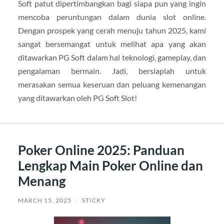
Soft patut dipertimbangkan bagi siapa pun yang ingin
mencoba peruntungan dalam dunia slot online.
Dengan prospek yang cerah menuju tahun 2025, kami
sangat bersemangat untuk melihat apa yang akan
ditawarkan PG Soft dalam hal teknologi, gameplay, dan
pengalaman bermain. Jadi, bersiaplah untuk
merasakan semua keseruan dan peluang kemenangan
yang ditawarkan oleh PG Soft Slot!
Poker Online 2025: Panduan
Lengkap Main Poker Online dan
Menang
MARCH 15, 2025
/
STICKY