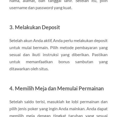
nama, alamat, dan tanggal lahir. Setelah itu, pilih
username dan password yang kuat.
3. Melakukan Deposit
Setelah akun Anda aktif, Anda perlu melakukan deposit
untuk mulai bermain. Pilih metode pembayaran yang
sesuai dan ikuti instruksi yang diberikan. Pastikan
untuk memanfaatkan bonus sambutan yang
ditawarkan oleh situs.
4. Memilih Meja dan Memulai Permainan
Setelah saldo terisi, masuklah ke lobi permainan dan
pilih jenis poker yang ingin Anda mainkan. Anda dapat
memilih meja dengan tingkat taruhan yang sesuai