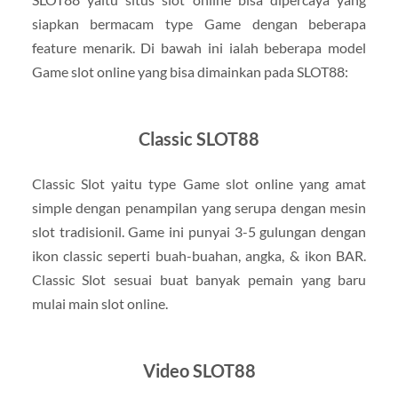
siapkan bermacam type Game dengan beberapa
feature menarik. Di bawah ini ialah beberapa model
Game slot online yang bisa dimainkan pada SLOT88:
Classic SLOT88
Classic Slot yaitu type Game slot online yang amat
simple dengan penampilan yang serupa dengan mesin
slot tradisionil. Game ini punyai 3-5 gulungan dengan
ikon classic seperti buah-buahan, angka, & ikon BAR.
Classic Slot sesuai buat banyak pemain yang baru
mulai main slot online.
Video SLOT88