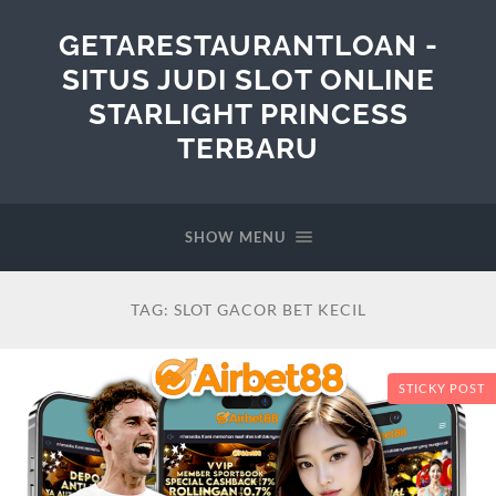
GETARESTAURANTLOAN -
SITUS JUDI SLOT ONLINE
STARLIGHT PRINCESS
TERBARU
SHOW MENU
TAG:
SLOT GACOR BET KECIL
STICKY POST