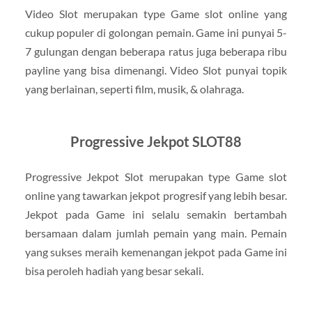
Video Slot merupakan type Game slot online yang
cukup populer di golongan pemain. Game ini punyai 5-
7 gulungan dengan beberapa ratus juga beberapa ribu
payline yang bisa dimenangi. Video Slot punyai topik
yang berlainan, seperti film, musik, & olahraga.
Progressive Jekpot SLOT88
Progressive Jekpot Slot merupakan type Game slot
online yang tawarkan jekpot progresif yang lebih besar.
Jekpot pada Game ini selalu semakin bertambah
bersamaan dalam jumlah pemain yang main. Pemain
yang sukses meraih kemenangan jekpot pada Game ini
bisa peroleh hadiah yang besar sekali.