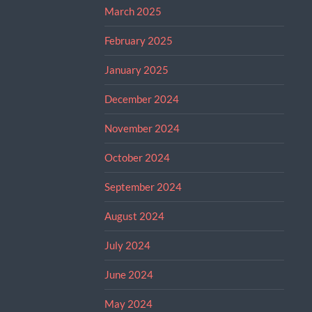
March 2025
February 2025
January 2025
December 2024
November 2024
October 2024
September 2024
August 2024
July 2024
June 2024
May 2024