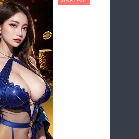
STICKY POST