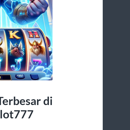
erbesar di
lot777