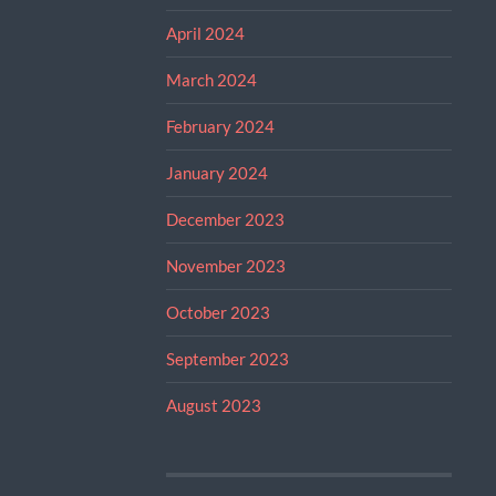
April 2024
March 2024
February 2024
January 2024
December 2023
November 2023
October 2023
September 2023
August 2023