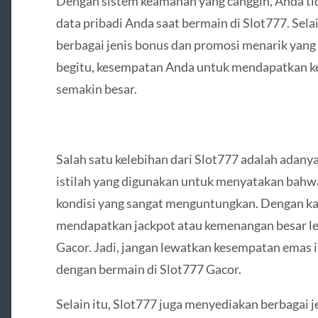
Dengan sistem keamanan yang canggih, Anda ti
data pribadi Anda saat bermain di Slot777. Sela
berbagai jenis bonus dan promosi menarik yang 
begitu, kesempatan Anda untuk mendapatkan 
semakin besar.
Salah satu kelebihan dari Slot777 adalah adany
istilah yang digunakan untuk menyatakan bahw
kondisi yang sangat menguntungkan. Dengan kat
mendapatkan jackpot atau kemenangan besar leb
Gacor. Jadi, jangan lewatkan kesempatan emas 
dengan bermain di Slot777 Gacor.
Selain itu, Slot777 juga menyediakan berbagai j