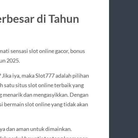
rbesar di Tahun
i sensasi slot online gacor, bonus
hun 2025.
ika iya, maka Slot777 adalah pilihan
satu situs slot online terbaik yang
ng menarik dan mengasyikkan. Dengan
i bermain slot online yang tidak akan
caya dan aman untuk dimainkan.