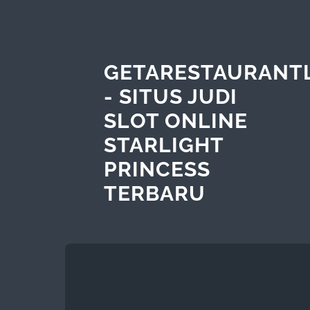
GETARESTAURANT
- SITUS JUDI
SLOT ONLINE
STARLIGHT
PRINCESS
TERBARU