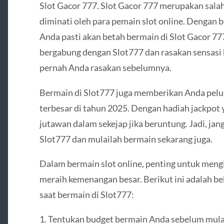
Slot Gacor 777. Slot Gacor 777 merupakan salah
diminati oleh para pemain slot online. Dengan b
Anda pasti akan betah bermain di Slot Gacor 777
bergabung dengan Slot777 dan rasakan sensasi 
pernah Anda rasakan sebelumnya.
Bermain di Slot777 juga memberikan Anda pel
terbesar di tahun 2025. Dengan hadiah jackpot 
jutawan dalam sekejap jika beruntung. Jadi, ja
Slot777 dan mulailah bermain sekarang juga.
Dalam bermain slot online, penting untuk mengik
meraih kemenangan besar. Berikut ini adalah be
saat bermain di Slot777:
1. Tentukan budget bermain Anda sebelum mul