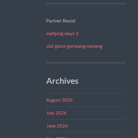
Partner Resmi
mahjong ways 2
slot gacor gampang menang
Archives
August 2026
July 2026
June 2026