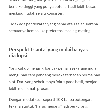
berisiko tinggi yang punya potensi hasil lebih besar,
meskipun tidak selalu konsisten.
Tidak ada pendekatan yang benar atau salah, karena
semuanya kembali ke preferensi masing-masing.
Perspektif santai yang mulai banyak
diadopsi
Yang cukup menarik, banyak pemain sekarang mulai
mengubah cara pandang mereka terhadap permainan
slot. Dari yang sebelumnya fokus pada hasil, menjadi
lebih menikmati proses.
Dengan modal kecil seperti 10K tanpa potongan,
tekanan untuk “harus menang” jadi berkurang.