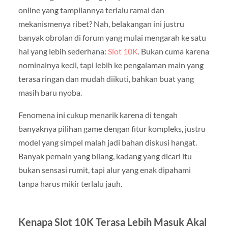
online yang tampilannya terlalu ramai dan
mekanismenya ribet? Nah, belakangan ini justru
banyak obrolan di forum yang mulai mengarah ke satu
hal yang lebih sederhana:
Slot 10K
. Bukan cuma karena
nominalnya kecil, tapi lebih ke pengalaman main yang
terasa ringan dan mudah diikuti, bahkan buat yang
masih baru nyoba.
Fenomena ini cukup menarik karena di tengah
banyaknya pilihan game dengan fitur kompleks, justru
model yang simpel malah jadi bahan diskusi hangat.
Banyak pemain yang bilang, kadang yang dicari itu
bukan sensasi rumit, tapi alur yang enak dipahami
tanpa harus mikir terlalu jauh.
Kenapa Slot 10K Terasa Lebih Masuk Akal