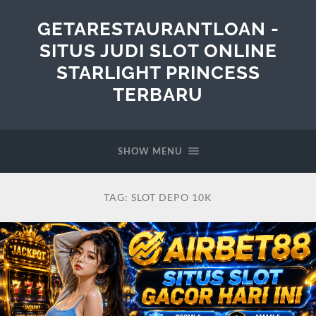
GETARESTAURANTLOAN -
SITUS JUDI SLOT ONLINE
STARLIGHT PRINCESS
TERBARU
SHOW MENU
TAG:
SLOT DEPO 10K