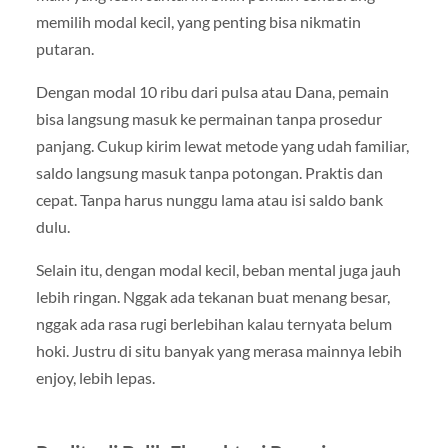
memilih modal kecil, yang penting bisa nikmatin
putaran.
Dengan modal 10 ribu dari pulsa atau Dana, pemain
bisa langsung masuk ke permainan tanpa prosedur
panjang. Cukup kirim lewat metode yang udah familiar,
saldo langsung masuk tanpa potongan. Praktis dan
cepat. Tanpa harus nunggu lama atau isi saldo bank
dulu.
Selain itu, dengan modal kecil, beban mental juga jauh
lebih ringan. Nggak ada tekanan buat menang besar,
nggak ada rasa rugi berlebihan kalau ternyata belum
hoki. Justru di situ banyak yang merasa mainnya lebih
enjoy, lebih lepas.