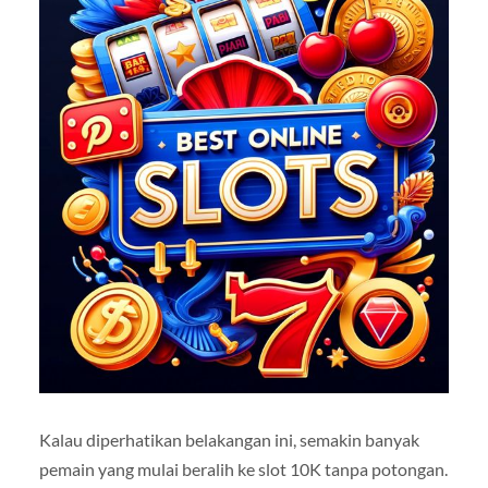
Kalau diperhatikan belakangan ini, semakin banyak
pemain yang mulai beralih ke slot 10K tanpa potongan.