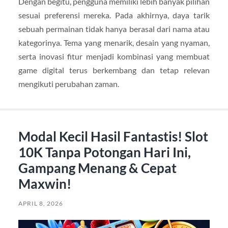
Dengan begitu, pengguna memiliki lebih banyak pilihan
sesuai preferensi mereka. Pada akhirnya, daya tarik
sebuah permainan tidak hanya berasal dari nama atau
kategorinya. Tema yang menarik, desain yang nyaman,
serta inovasi fitur menjadi kombinasi yang membuat
game digital terus berkembang dan tetap relevan
mengikuti perubahan zaman.
Modal Kecil Hasil Fantastis! Slot
10K Tanpa Potongan Hari Ini,
Gampang Menang & Cepat
Maxwin!
APRIL 8, 2026