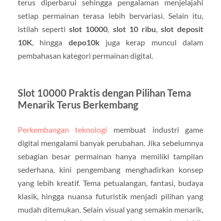
terus diperbarui sehingga pengalaman menjelajahi
setiap permainan terasa lebih bervariasi. Selain itu,
istilah seperti
slot 10000
,
slot 10 ribu
,
slot deposit
10K
, hingga
depo10k
juga kerap muncul dalam
pembahasan kategori permainan digital.
Slot 10000 Praktis dengan Pilihan Tema
Menarik Terus Berkembang
Perkembangan teknologi
membuat industri game
digital mengalami banyak perubahan. Jika sebelumnya
sebagian besar permainan hanya memiliki tampilan
sederhana, kini pengembang menghadirkan konsep
yang lebih kreatif. Tema petualangan, fantasi, budaya
klasik, hingga nuansa futuristik menjadi pilihan yang
mudah ditemukan. Selain visual yang semakin menarik,