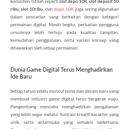
konsisten. Istilah seperti
slot depo 10K
,
slot deposit 10
ribu
,
slot 10ribu
, dan
depo 10K
juga sering digunakan
dalam pencarian yang berkaitan dengan kategori
permainan digital. Meski begitu, perhatian pengguna
umumnya lebih tertuju pada kualitas tampilan,
kemudahan penggunaan, serta variasi konsep yang
ditawarkan oleh setiap permainan.
Dunia Game Digital Terus Menghadirkan
Ide Baru
Setiap tahun selalu muncul tema dan desain baru yang
membuat industri game digital terus bergerak maju.
Pengembang mencoba menghadirkan pengalaman
yang lebih segar melalui ilustrasi kreatif, karakter yang
unik, serta antarmuka yang semakin sederhana.