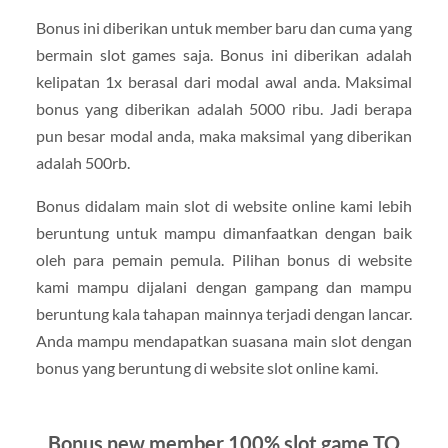
Bonus ini diberikan untuk member baru dan cuma yang
bermain slot games saja. Bonus ini diberikan adalah
kelipatan 1x berasal dari modal awal anda. Maksimal
bonus yang diberikan adalah 5000 ribu. Jadi berapa
pun besar modal anda, maka maksimal yang diberikan
adalah 500rb.
Bonus didalam main slot di website online kami lebih
beruntung untuk mampu dimanfaatkan dengan baik
oleh para pemain pemula. Pilihan bonus di website
kami mampu dijalani dengan gampang dan mampu
beruntung kala tahapan mainnya terjadi dengan lancar.
Anda mampu mendapatkan suasana main slot dengan
bonus yang beruntung di website slot online kami.
Bonus new member 100% slot game TO