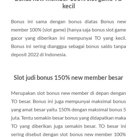
kecil
Bonus ini sama dengan bonus diatas Bonus new
member 100% (slot game) {hanya saja bonus slot game
gacor yang diberikan ini mempunyai TO yang kecil.
Bonus ini sering dianggpa sebagai bonus saldo tanpa
deposit 2022 di Indonesia.
Slot judi bonus 150% new member besar
Merupakan slot bonus new member di depan dengan
TO besar. Bonus ini juga mempunyai maksimal bonus
yang amat besar yaitu 150% dengan maksimal bonus 5
juta. Tentu semakin besar bonus yang didapatkan maka
TO yang diberikan juga semakin besar. TO besar ini
sering disebut dengan slot bonus new member 100%