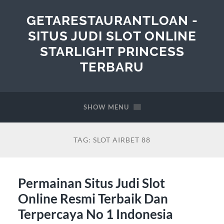
GETARESTAURANTLOAN -
SITUS JUDI SLOT ONLINE
STARLIGHT PRINCESS
TERBARU
SHOW MENU
TAG:
SLOT AIRBET 88
Permainan Situs Judi Slot
Online Resmi Terbaik Dan
Terpercaya No 1 Indonesia