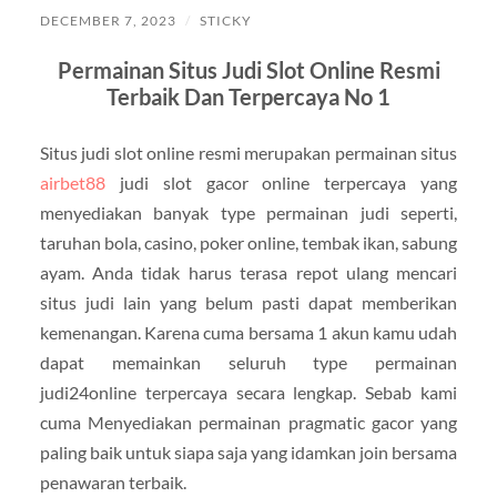
DECEMBER 7, 2023
/
STICKY
Permainan Situs Judi Slot Online Resmi
Terbaik Dan Terpercaya No 1
Situs judi slot online resmi merupakan permainan situs
airbet88
judi slot gacor online terpercaya yang
menyediakan banyak type permainan judi seperti,
taruhan bola, casino, poker online, tembak ikan, sabung
ayam. Anda tidak harus terasa repot ulang mencari
situs judi lain yang belum pasti dapat memberikan
kemenangan. Karena cuma bersama 1 akun kamu udah
dapat memainkan seluruh type permainan
judi24online terpercaya secara lengkap. Sebab kami
cuma Menyediakan permainan pragmatic gacor yang
paling baik untuk siapa saja yang idamkan join bersama
penawaran terbaik.