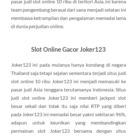
pasar judi slot online 10 ribu di teritori Asia, ini karena
team pengembang berasal dari sana menjadi selatan ini
membawa ketrampilan dan pengalaman memadai lama
di dunia perjudian online.
Slot Online Gacor Joker123
Joker123 ini pada mulanya hanya kondang di negara
Thailand saja tetapi sejalan sementara terjadi situs judi
slot online 10 ribu Joker123 ini menjadi memasuki ke
pasar judi Asia tenggara terutamanya Indonesia. Situs
judi slot online Joker123 ini memberi jackpot slot
besar sekali dan tidak itu saja nilai RTP yang diberi
pada Joker123 ini memadai besar yakni sekitaran 96%,
adapun untuk keunikan yang membandingkan
permainan slot Joker123 bersama dengan situs