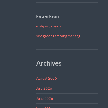
Partner Resmi
mahjong ways 2
slot gacor gampang menang
Archives
August 2026
July 2026
June 2026