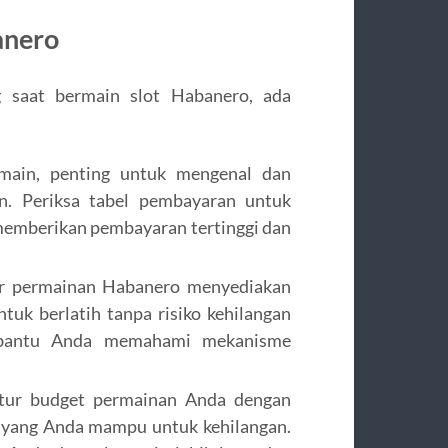
anero
 saat bermain slot Habanero, ada
ain, penting untuk mengenal dan
n. Periksa tabel pembayaran untuk
memberikan pembayaran tertinggi dan
r permainan Habanero menyediakan
uk berlatih tanpa risiko kehilangan
mbantu Anda memahami mekanisme
tur budget permainan Anda dengan
ri yang Anda mampu untuk kehilangan.