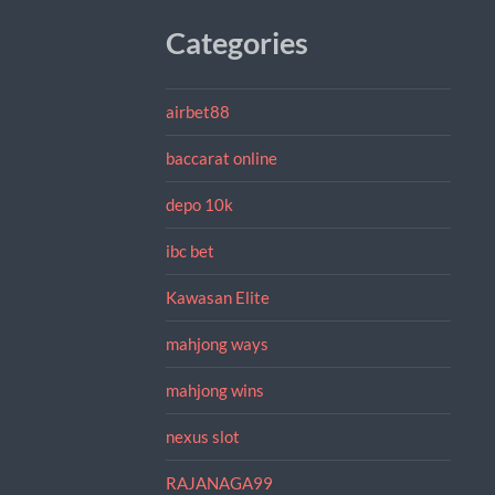
Categories
airbet88
baccarat online
depo 10k
ibc bet
Kawasan Elite
mahjong ways
mahjong wins
nexus slot
RAJANAGA99