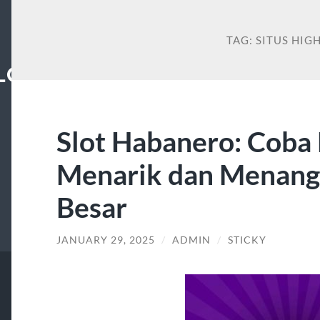
TAG:
SITUS HIGH
LOAN
Slot Habanero: Coba 
Menarik dan Menang
Besar
JANUARY 29, 2025
/
ADMIN
/
STICKY