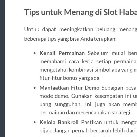
Tips untuk Menang di Slot Hab
Untuk dapat meningkatkan peluang menang
beberapa tips yang bisa Anda terapkan:
Kenali Permainan
Sebelum mulai berm
memahami cara kerja setiap permaina
mengetahui kombinasi simbol apa yang 
fitur-fitur bonus yang ada.
Manfaatkan Fitur Demo
Sebagian besa
mode demo. Gunakan kesempatan ini unt
uang sungguhan. Ini juga akan me
permainan dan merencanakan strategi.
Kelola Bankroll
Pastikan untuk menga
bijak. Jangan pernah bertaruh lebih da