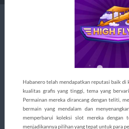
Habanero telah mendapatkan reputasi baik di 
kualitas grafis yang tinggi, tema yang berva
Permainan mereka dirancang dengan teliti, 
bermain yang mendalam dan menyenangkan. 
memperbarui koleksi slot mereka dengan t
menjadikannya pilihan yang tepat untuk para pe