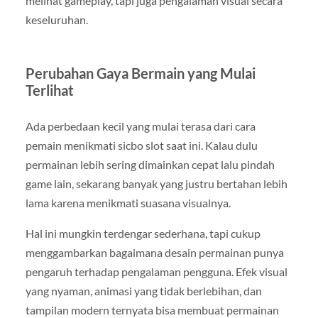
melihat gameplay, tapi juga pengalaman visual secara
keseluruhan.
Perubahan Gaya Bermain yang Mulai
Terlihat
Ada perbedaan kecil yang mulai terasa dari cara
pemain menikmati sicbo slot saat ini. Kalau dulu
permainan lebih sering dimainkan cepat lalu pindah
game lain, sekarang banyak yang justru bertahan lebih
lama karena menikmati suasana visualnya.
Hal ini mungkin terdengar sederhana, tapi cukup
menggambarkan bagaimana desain permainan punya
pengaruh terhadap pengalaman pengguna. Efek visual
yang nyaman, animasi yang tidak berlebihan, dan
tampilan modern ternyata bisa membuat permainan