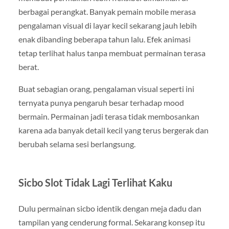
berbagai perangkat. Banyak pemain mobile merasa
pengalaman visual di layar kecil sekarang jauh lebih
enak dibanding beberapa tahun lalu. Efek animasi
tetap terlihat halus tanpa membuat permainan terasa
berat.
Buat sebagian orang, pengalaman visual seperti ini
ternyata punya pengaruh besar terhadap mood
bermain. Permainan jadi terasa tidak membosankan
karena ada banyak detail kecil yang terus bergerak dan
berubah selama sesi berlangsung.
Sicbo Slot Tidak Lagi Terlihat Kaku
Dulu permainan sicbo identik dengan meja dadu dan
tampilan yang cenderung formal. Sekarang konsep itu