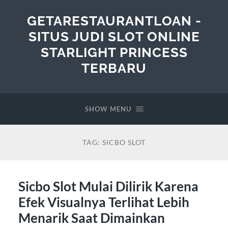
GETARESTAURANTLOAN -
SITUS JUDI SLOT ONLINE
STARLIGHT PRINCESS
TERBARU
SHOW MENU
TAG:
SICBO SLOT
Sicbo Slot Mulai Dilirik Karena
Efek Visualnya Terlihat Lebih
Menarik Saat Dimainkan