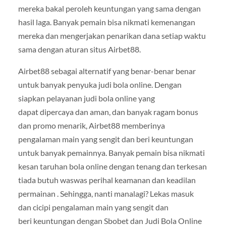
mereka bakal peroleh keuntungan yang sama dengan
hasil laga. Banyak pemain bisa nikmati kemenangan
mereka dan mengerjakan penarikan dana setiap waktu
sama dengan aturan situs Airbet88.
Airbet88 sebagai alternatif yang benar-benar benar
untuk banyak penyuka judi bola online. Dengan
siapkan pelayanan judi bola online yang
dapat dipercaya dan aman, dan banyak ragam bonus
dan promo menarik, Airbet88 memberinya
pengalaman main yang sengit dan beri keuntungan
untuk banyak pemainnya. Banyak pemain bisa nikmati
kesan taruhan bola online dengan tenang dan terkesan
tiada butuh waswas perihal keamanan dan keadilan
permainan . Sehingga, nanti manalagi? Lekas masuk
dan cicipi pengalaman main yang sengit dan
beri keuntungan dengan Sbobet dan Judi Bola Online