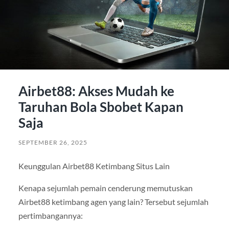
Airbet88: Akses Mudah ke
Taruhan Bola Sbobet Kapan
Saja
SEPTEMBER 26, 2025
Keunggulan Airbet88 Ketimbang Situs Lain
Kenapa sejumlah pemain cenderung memutuskan
Airbet88 ketimbang agen yang lain? Tersebut sejumlah
pertimbangannya: