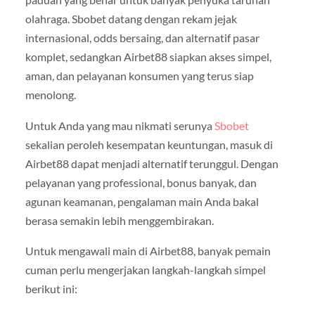
olahraga. Sbobet datang dengan rekam jejak
internasional, odds bersaing, dan alternatif pasar
komplet, sedangkan Airbet88 siapkan akses simpel,
aman, dan pelayanan konsumen yang terus siap
menolong.
Untuk Anda yang mau nikmati serunya
Sbobet
sekalian peroleh kesempatan keuntungan, masuk di
Airbet88 dapat menjadi alternatif terunggul. Dengan
pelayanan yang professional, bonus banyak, dan
agunan keamanan, pengalaman main Anda bakal
berasa semakin lebih menggembirakan.
Untuk mengawali main di Airbet88, banyak pemain
cuman perlu mengerjakan langkah-langkah simpel
berikut ini: