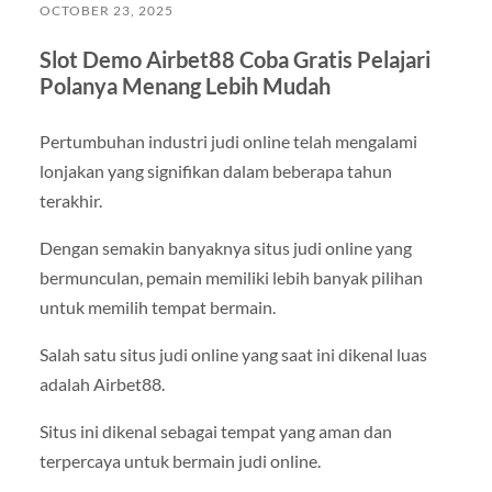
OCTOBER 23, 2025
Slot Demo Airbet88 Coba Gratis Pelajari
Polanya Menang Lebih Mudah
Pertumbuhan industri judi online telah mengalami
lonjakan yang signifikan dalam beberapa tahun
terakhir.
Dengan semakin banyaknya situs judi online yang
bermunculan, pemain memiliki lebih banyak pilihan
untuk memilih tempat bermain.
Salah satu situs judi online yang saat ini dikenal luas
adalah Airbet88.
Situs ini dikenal sebagai tempat yang aman dan
terpercaya untuk bermain judi online.