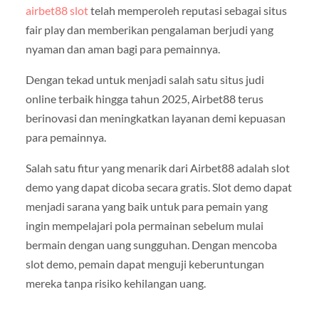
airbet88 slot
telah memperoleh reputasi sebagai situs
fair play dan memberikan pengalaman berjudi yang
nyaman dan aman bagi para pemainnya.
Dengan tekad untuk menjadi salah satu situs judi
online terbaik hingga tahun 2025, Airbet88 terus
berinovasi dan meningkatkan layanan demi kepuasan
para pemainnya.
Salah satu fitur yang menarik dari Airbet88 adalah slot
demo yang dapat dicoba secara gratis. Slot demo dapat
menjadi sarana yang baik untuk para pemain yang
ingin mempelajari pola permainan sebelum mulai
bermain dengan uang sungguhan. Dengan mencoba
slot demo, pemain dapat menguji keberuntungan
mereka tanpa risiko kehilangan uang.