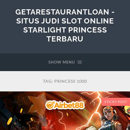
GETARESTAURANTLOAN -
SITUS JUDI SLOT ONLINE
STARLIGHT PRINCESS
TERBARU
SHOW MENU
TAG:
PRINCESS 1000
STICKY POST