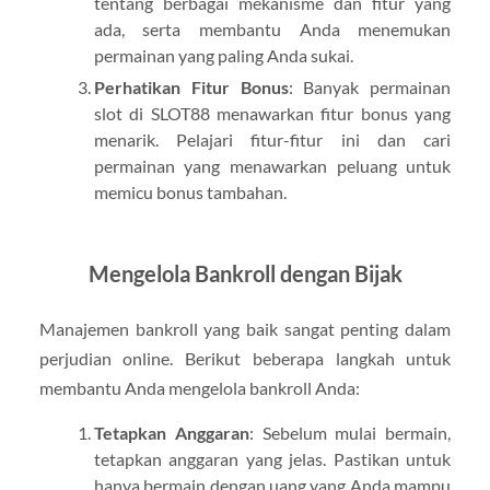
tentang berbagai mekanisme dan fitur yang
ada, serta membantu Anda menemukan
permainan yang paling Anda sukai.
Perhatikan Fitur Bonus
: Banyak permainan
slot di SLOT88 menawarkan fitur bonus yang
menarik. Pelajari fitur-fitur ini dan cari
permainan yang menawarkan peluang untuk
memicu bonus tambahan.
Mengelola Bankroll dengan Bijak
Manajemen bankroll yang baik sangat penting dalam
perjudian online. Berikut beberapa langkah untuk
membantu Anda mengelola bankroll Anda:
Tetapkan Anggaran
: Sebelum mulai bermain,
tetapkan anggaran yang jelas. Pastikan untuk
hanya bermain dengan uang yang Anda mampu