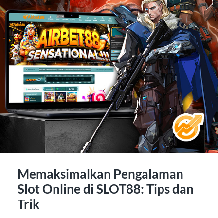
Memaksimalkan Pengalaman
Slot Online di SLOT88: Tips dan
Trik