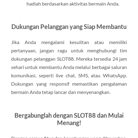
hadiah berdasarkan aktivitas bermain Anda.
Dukungan Pelanggan yang Siap Membantu
Jika Anda mengalami kesulitan atau memiliki
pertanyaan, jangan ragu untuk menghubungi tim
dukungan pelanggan SLOT88. Mereka tersedia 24 jam
sehari untuk membantu Anda melalui berbagai saluran
komunikasi, seperti live chat, SMS, atau WhatsApp.
Dukungan yang responsif memastikan pengalaman
bermain Anda tetap lancar dan menyenangkan.
Bergabunglah dengan SLOT88 dan Mulai
Menang!