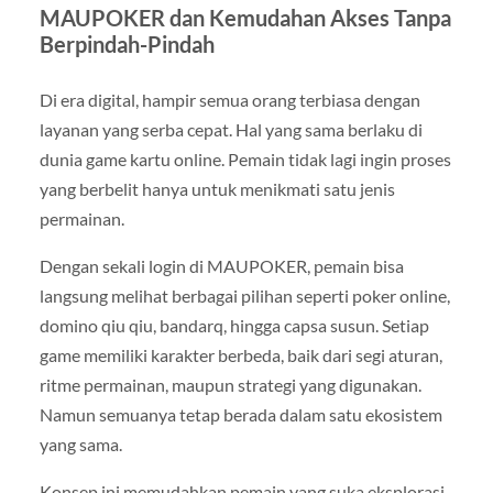
MAUPOKER dan Kemudahan Akses Tanpa
Berpindah-Pindah
Di era digital, hampir semua orang terbiasa dengan
layanan yang serba cepat. Hal yang sama berlaku di
dunia game kartu online. Pemain tidak lagi ingin proses
yang berbelit hanya untuk menikmati satu jenis
permainan.
Dengan sekali login di MAUPOKER, pemain bisa
langsung melihat berbagai pilihan seperti poker online,
domino qiu qiu, bandarq, hingga capsa susun. Setiap
game memiliki karakter berbeda, baik dari segi aturan,
ritme permainan, maupun strategi yang digunakan.
Namun semuanya tetap berada dalam satu ekosistem
yang sama.
Konsep ini memudahkan pemain yang suka eksplorasi.