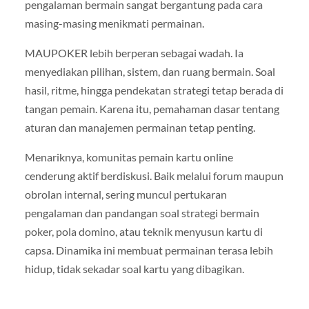
pengalaman bermain sangat bergantung pada cara
masing-masing menikmati permainan.
MAUPOKER lebih berperan sebagai wadah. Ia
menyediakan pilihan, sistem, dan ruang bermain. Soal
hasil, ritme, hingga pendekatan strategi tetap berada di
tangan pemain. Karena itu, pemahaman dasar tentang
aturan dan manajemen permainan tetap penting.
Menariknya, komunitas pemain kartu online
cenderung aktif berdiskusi. Baik melalui forum maupun
obrolan internal, sering muncul pertukaran
pengalaman dan pandangan soal strategi bermain
poker, pola domino, atau teknik menyusun kartu di
capsa. Dinamika ini membuat permainan terasa lebih
hidup, tidak sekadar soal kartu yang dibagikan.