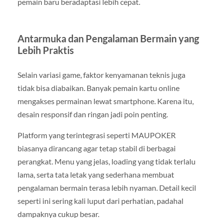
pemain baru beradaptasi lebih cepat.
Antarmuka dan Pengalaman Bermain yang
Lebih Praktis
Selain variasi game, faktor kenyamanan teknis juga
tidak bisa diabaikan. Banyak pemain kartu online
mengakses permainan lewat smartphone. Karena itu,
desain responsif dan ringan jadi poin penting.
Platform yang terintegrasi seperti MAUPOKER
biasanya dirancang agar tetap stabil di berbagai
perangkat. Menu yang jelas, loading yang tidak terlalu
lama, serta tata letak yang sederhana membuat
pengalaman bermain terasa lebih nyaman. Detail kecil
seperti ini sering kali luput dari perhatian, padahal
dampaknya cukup besar.