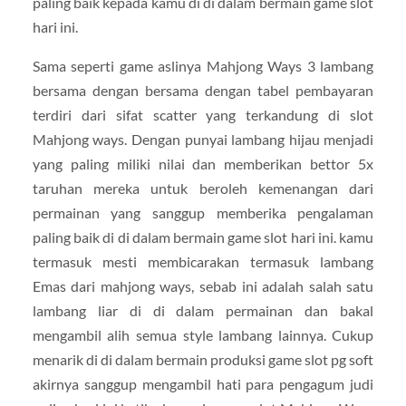
paling baik kepada kamu di di dalam bermain game slot
hari ini.
Sama seperti game aslinya Mahjong Ways 3 lambang
bersama dengan bersama dengan tabel pembayaran
terdiri dari sifat scatter yang terkandung di slot
Mahjong ways. Dengan punyai lambang hijau menjadi
yang paling miliki nilai dan memberikan bettor 5x
taruhan mereka untuk beroleh kemenangan dari
permainan yang sanggup memberika pengalaman
paling baik di di dalam bermain game slot hari ini. kamu
termasuk mesti membicarakan termasuk lambang
Emas dari mahjong ways, sebab ini adalah salah satu
lambang liar di di dalam permainan dan bakal
mengambil alih semua style lambang lainnya. Cukup
menarik di di dalam bermain produksi game slot pg soft
akirnya sanggup mengambil hati para pengagum judi