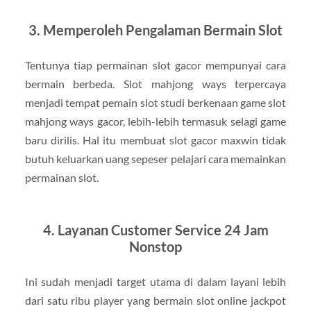
3. Memperoleh Pengalaman Bermain Slot
Tentunya tiap permainan slot gacor mempunyai cara
bermain berbeda. Slot mahjong ways terpercaya
menjadi tempat pemain slot studi berkenaan game slot
mahjong ways gacor, lebih-lebih termasuk selagi game
baru dirilis. Hal itu membuat slot gacor maxwin tidak
butuh keluarkan uang sepeser pelajari cara memainkan
permainan slot.
4. Layanan Customer Service 24 Jam
Nonstop
Ini sudah menjadi target utama di dalam layani lebih
dari satu ribu player yang bermain slot online jackpot