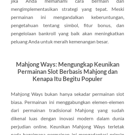
jika Anda memahami cara bermain dan
mengimplementasikan strategi yang tepat. Meski
permainan ini mengandalkan keberuntungan,
pengetahuan tentang simbol, fitur bonus, dan
pengelolaan bankroll yang baik akan meningkatkan
peluang Anda untuk meraih kemenangan besar.
Mahjong Ways: Mengungkap Keunikan
Permainan Slot Berbasis Mahjong dan
Kenapa Itu Begitu Populer
Mahjong Ways bukan hanya sekadar permainan slot
biasa. Permainan ini menggabungkan elemen-elemen
dari permainan tradisional Mahjong yang sudah
dikenal luas dengan inovasi modern dalam dunia
perjudian online. Keunikan Mahjong Ways terletak
pada bagaimana permainan ini mengadaptasi prinsip