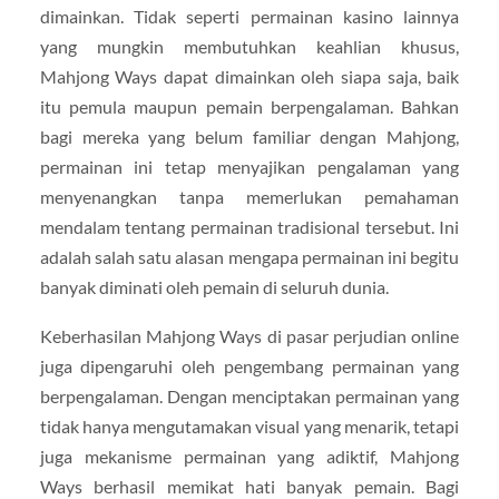
dimainkan. Tidak seperti permainan kasino lainnya
yang mungkin membutuhkan keahlian khusus,
Mahjong Ways dapat dimainkan oleh siapa saja, baik
itu pemula maupun pemain berpengalaman. Bahkan
bagi mereka yang belum familiar dengan Mahjong,
permainan ini tetap menyajikan pengalaman yang
menyenangkan tanpa memerlukan pemahaman
mendalam tentang permainan tradisional tersebut. Ini
adalah salah satu alasan mengapa permainan ini begitu
banyak diminati oleh pemain di seluruh dunia.
Keberhasilan Mahjong Ways di pasar perjudian online
juga dipengaruhi oleh pengembang permainan yang
berpengalaman. Dengan menciptakan permainan yang
tidak hanya mengutamakan visual yang menarik, tetapi
juga mekanisme permainan yang adiktif, Mahjong
Ways berhasil memikat hati banyak pemain. Bagi