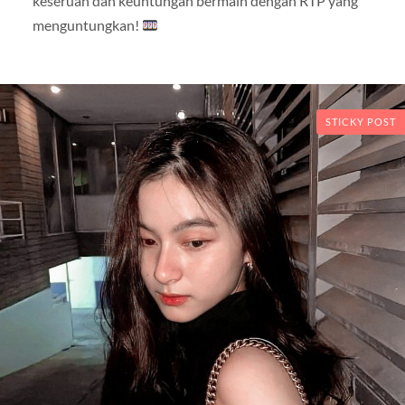
keseruan dan keuntungan bermain dengan RTP yang
menguntungkan!
STICKY POST