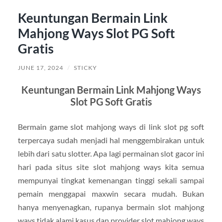
Keuntungan Bermain Link
Mahjong Ways Slot PG Soft
Gratis
JUNE 17, 2024
/
STICKY
Keuntungan Bermain Link Mahjong Ways
Slot PG Soft Gratis
Bermain game slot mahjong ways di link slot pg soft
terpercaya sudah menjadi hal menggembirakan untuk
lebih dari satu slotter. Apa lagi permainan slot gacor ini
hari pada situs site slot mahjong ways kita semua
mempunyai tingkat kemenangan tinggi sekali sampai
pemain menggapai maxwin secara mudah. Bukan
hanya menyenagkan, rupanya bermain slot mahjong
ways tidak alami kasus dan provider slot mahjong ways