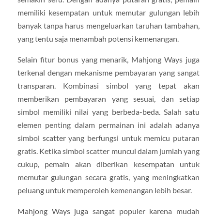
memiliki kesempatan untuk memutar gulungan lebih
banyak tanpa harus mengeluarkan taruhan tambahan,
yang tentu saja menambah potensi kemenangan.
Selain fitur bonus yang menarik, Mahjong Ways juga
terkenal dengan mekanisme pembayaran yang sangat
transparan. Kombinasi simbol yang tepat akan
memberikan pembayaran yang sesuai, dan setiap
simbol memiliki nilai yang berbeda-beda. Salah satu
elemen penting dalam permainan ini adalah adanya
simbol scatter yang berfungsi untuk memicu putaran
gratis. Ketika simbol scatter muncul dalam jumlah yang
cukup, pemain akan diberikan kesempatan untuk
memutar gulungan secara gratis, yang meningkatkan
peluang untuk memperoleh kemenangan lebih besar.
Mahjong Ways juga sangat populer karena mudah