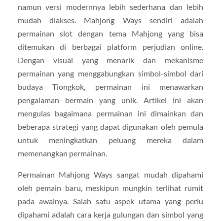
namun versi modernnya lebih sederhana dan lebih
mudah diakses. Mahjong Ways sendiri adalah
permainan slot dengan tema Mahjong yang bisa
ditemukan di berbagai platform perjudian online.
Dengan visual yang menarik dan mekanisme
permainan yang menggabungkan simbol-simbol dari
budaya Tiongkok, permainan ini menawarkan
pengalaman bermain yang unik. Artikel ini akan
mengulas bagaimana permainan ini dimainkan dan
beberapa strategi yang dapat digunakan oleh pemula
untuk meningkatkan peluang mereka dalam
memenangkan permainan.
Permainan Mahjong Ways sangat mudah dipahami
oleh pemain baru, meskipun mungkin terlihat rumit
pada awalnya. Salah satu aspek utama yang perlu
dipahami adalah cara kerja gulungan dan simbol yang