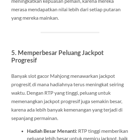
meningkatkan kepuasan pemain, karena mereka
merasa mendapatkan nilai lebih dari setiap putaran
yang mereka mainkan.
5. Memperbesar Peluang Jackpot
Progresif
Banyak slot gacor Mahjong menawarkan jackpot
progresif, di mana hadiahnya terus meningkat seiring
waktu. Dengan RTP yang tinggi, peluang untuk
memenangkan jackpot progresif juga semakin besar,
karena ada lebih banyak kemenangan yang terjadi di
sepanjang permainan.
Hadiah Besar Menanti:
RTP tinggi memberikan
peluang lebih besar untuk memicu jackpot, baik