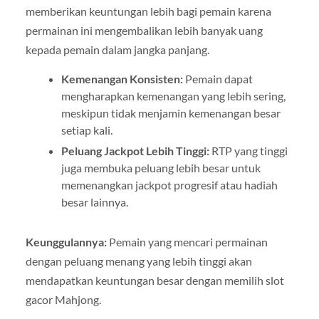
memberikan keuntungan lebih bagi pemain karena
permainan ini mengembalikan lebih banyak uang
kepada pemain dalam jangka panjang.
Kemenangan Konsisten:
Pemain dapat
mengharapkan kemenangan yang lebih sering,
meskipun tidak menjamin kemenangan besar
setiap kali.
Peluang Jackpot Lebih Tinggi:
RTP yang tinggi
juga membuka peluang lebih besar untuk
memenangkan jackpot progresif atau hadiah
besar lainnya.
Keunggulannya:
Pemain yang mencari permainan
dengan peluang menang yang lebih tinggi akan
mendapatkan keuntungan besar dengan memilih slot
gacor Mahjong.