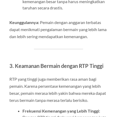
kemenangan besar tanpa harus meningkatkan
taruhan secara drastis.
Keunggulannya:
Pemain dengan anggaran terbatas
dapat menikmati pengalaman bermain yang lebih lama
dan lebih sering mendapatkan kemenangan.
3. Keamanan Bermain dengan RTP Tinggi
RTP yang tinggi juga memberikan rasa aman bagi
pemain. Karena persentase kemenangan yang lebih
besar, pemain merasa lebih yakin bahwa mereka dapat
terus bermain tanpa merasa terlalu berisiko.
Frekuensi Kemenangan yang Lebih Tinggi: