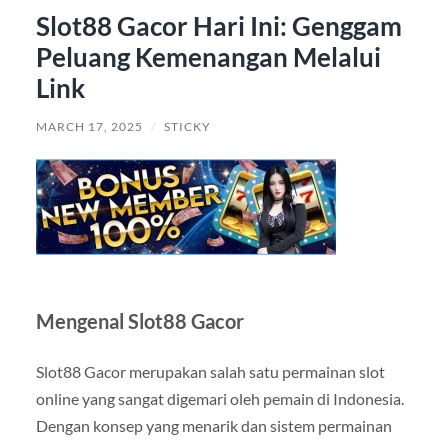
Slot88 Gacor Hari Ini: Genggam
Peluang Kemenangan Melalui
Link
MARCH 17, 2025
/
STICKY
Mengenal Slot88 Gacor
Slot88 Gacor merupakan salah satu permainan slot
online yang sangat digemari oleh pemain di Indonesia.
Dengan konsep yang menarik dan sistem permainan