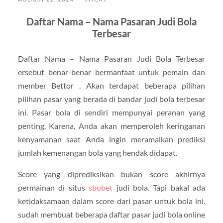
Daftar Nama – Nama Pasaran Judi Bola
Terbesar
Daftar Nama – Nama Pasaran Judi Bola Terbesar
ersebut benar-benar bermanfaat untuk pemain dan
member Bettor . Akan terdapat beberapa pilihan
pilihan pasar yang berada di bandar judi bola terbesar
ini. Pasar bola di sendiri mempunyai peranan yang
penting. Karena, Anda akan memperoleh keringanan
kenyamanan saat Anda ingin meramalkan prediksi
jumlah kemenangan bola yang hendak didapat.
Score yang diprediksikan bukan score akhirnya
permainan di situs
sbobet
judi bola. Tapi bakal ada
ketidaksamaan dalam score dari pasar untuk bola ini.
sudah membuat beberapa daftar pasar judi bola online