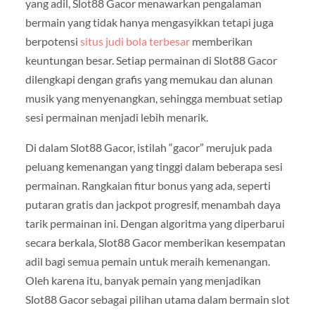
yang adil, Slot88 Gacor menawarkan pengalaman
bermain yang tidak hanya mengasyikkan tetapi juga
berpotensi
situs judi bola terbesar
memberikan
keuntungan besar. Setiap permainan di Slot88 Gacor
dilengkapi dengan grafis yang memukau dan alunan
musik yang menyenangkan, sehingga membuat setiap
sesi permainan menjadi lebih menarik.
Di dalam Slot88 Gacor, istilah “gacor” merujuk pada
peluang kemenangan yang tinggi dalam beberapa sesi
permainan. Rangkaian fitur bonus yang ada, seperti
putaran gratis dan jackpot progresif, menambah daya
tarik permainan ini. Dengan algoritma yang diperbarui
secara berkala, Slot88 Gacor memberikan kesempatan
adil bagi semua pemain untuk meraih kemenangan.
Oleh karena itu, banyak pemain yang menjadikan
Slot88 Gacor sebagai pilihan utama dalam bermain slot