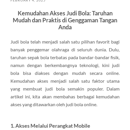
FEBRUARY 4, 2025
Kemudahan Akses Judi Bola: Taruhan
Mudah dan Praktis di Genggaman Tangan
Anda
Judi bola telah menjadi salah satu pilihan favorit bagi
banyak penggemar olahraga di seluruh dunia. Dulu,
taruhan sepak bola terbatas pada bandar-bandar fisik,
namun dengan berkembangnya teknologi, kini judi
bola bisa diakses dengan mudah secara online.
Kemudahan akses menjadi salah satu faktor utama
yang membuat judi bola semakin populer. Dalam
artikel ini, kita akan membahas berbagai kemudahan
akses yang ditawarkan oleh judi bola online.
1.
Akses Melalui Perangkat Mobile