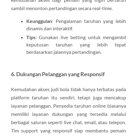
sambil menonton pertandingan secara real-time.
Keunggulan
: Pengalaman taruhan yang lebih
dinamis dan interaktif.
Tips
: Gunakan live betting untuk mengambil
keputusan taruhan yang lebih tepat
berdasarkan jalannya pertandingan.
6.
Dukungan Pelanggan yang Responsif
Kemudahan akses judi bola tidak hanya terbatas pada
platform taruhan itu sendiri, tetapi juga mencakup
layanan pelanggan. Penyedia taruhan online biasanya
memiliki layanan dukungan yang tersedia melalui
berbagai saluran seperti live chat, email, atau telepon.
Tim support yang responsif siap membantu pemain