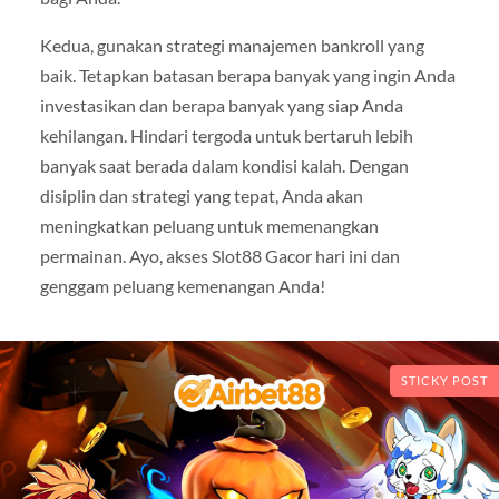
Kedua, gunakan strategi manajemen bankroll yang
baik. Tetapkan batasan berapa banyak yang ingin Anda
investasikan dan berapa banyak yang siap Anda
kehilangan. Hindari tergoda untuk bertaruh lebih
banyak saat berada dalam kondisi kalah. Dengan
disiplin dan strategi yang tepat, Anda akan
meningkatkan peluang untuk memenangkan
permainan. Ayo, akses Slot88 Gacor hari ini dan
genggam peluang kemenangan Anda!
STICKY POST