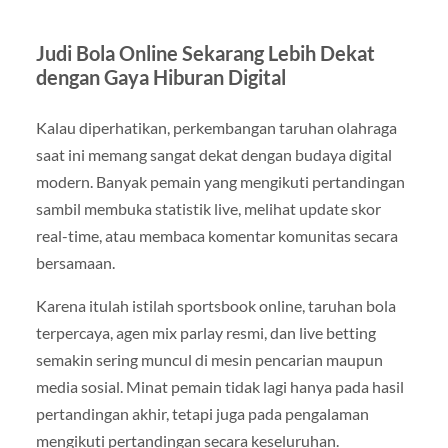
Judi Bola Online Sekarang Lebih Dekat
dengan Gaya Hiburan Digital
Kalau diperhatikan, perkembangan taruhan olahraga
saat ini memang sangat dekat dengan budaya digital
modern. Banyak pemain yang mengikuti pertandingan
sambil membuka statistik live, melihat update skor
real-time, atau membaca komentar komunitas secara
bersamaan.
Karena itulah istilah sportsbook online, taruhan bola
terpercaya, agen mix parlay resmi, dan live betting
semakin sering muncul di mesin pencarian maupun
media sosial. Minat pemain tidak lagi hanya pada hasil
pertandingan akhir, tetapi juga pada pengalaman
mengikuti pertandingan secara keseluruhan.