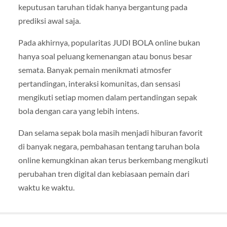
keputusan taruhan tidak hanya bergantung pada
prediksi awal saja.
Pada akhirnya, popularitas JUDI BOLA online bukan
hanya soal peluang kemenangan atau bonus besar
semata. Banyak pemain menikmati atmosfer
pertandingan, interaksi komunitas, dan sensasi
mengikuti setiap momen dalam pertandingan sepak
bola dengan cara yang lebih intens.
Dan selama sepak bola masih menjadi hiburan favorit
di banyak negara, pembahasan tentang taruhan bola
online kemungkinan akan terus berkembang mengikuti
perubahan tren digital dan kebiasaan pemain dari
waktu ke waktu.