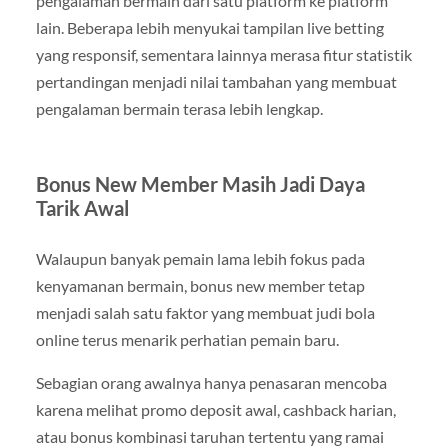
pengalaman bermain dari satu platform ke platform
lain. Beberapa lebih menyukai tampilan live betting
yang responsif, sementara lainnya merasa fitur statistik
pertandingan menjadi nilai tambahan yang membuat
pengalaman bermain terasa lebih lengkap.
Bonus New Member Masih Jadi Daya
Tarik Awal
Walaupun banyak pemain lama lebih fokus pada
kenyamanan bermain, bonus new member tetap
menjadi salah satu faktor yang membuat judi bola
online terus menarik perhatian pemain baru.
Sebagian orang awalnya hanya penasaran mencoba
karena melihat promo deposit awal, cashback harian,
atau bonus kombinasi taruhan tertentu yang ramai