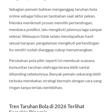
Sebagian pemain bahkan menganggap taruhan bola
online sebagai hiburan tambahan saat akhir pekan.
Mereka menikmati proses memilih pertandingan,
membaca prediksi, lalu mengikuti jalannya laga sampai
selesai. Walaupun tidak selalu mendapatkan hasil
sesuai harapan, pengalaman mengikuti pertandingan
itu sendiri sudah dianggap cukup menyenangkan.
Perubahan pola pikir seperti ini membuat suasana
komunitas taruhan olahraga terasa lebih santai
dibanding sebelumnya. Banyak pemain sekarang lebih
terbuka membahas strategi bermain dengan cara yang
ringan tanpa terlalu berlebihan.
Tren Taruhan Bola di 2026 Terlihat