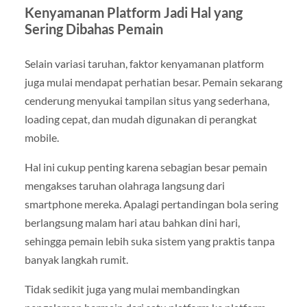
Kenyamanan Platform Jadi Hal yang
Sering Dibahas Pemain
Selain variasi taruhan, faktor kenyamanan platform
juga mulai mendapat perhatian besar. Pemain sekarang
cenderung menyukai tampilan situs yang sederhana,
loading cepat, dan mudah digunakan di perangkat
mobile.
Hal ini cukup penting karena sebagian besar pemain
mengakses taruhan olahraga langsung dari
smartphone mereka. Apalagi pertandingan bola sering
berlangsung malam hari atau bahkan dini hari,
sehingga pemain lebih suka sistem yang praktis tanpa
banyak langkah rumit.
Tidak sedikit juga yang mulai membandingkan