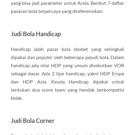
yang bisa jadi parameter untuk Anda. Berikut 7 daftar
pasaran bola terpercaya yang direferensikan:
Judi Bola Handicap
Handicap ialah pasar bola sbobet yang seringkali
dipakai dan populer oleh beberapa pejudi bola. Dalam
handicap ada nilai HDP yang umum disebutkan VOR
sebagai dasar. Ada 2 tipe handicap, yakni HDP Eropa
dan HDP Asia. Keuda Handicap dipakai untuk
tentukan dua score team yang hendak berkompetisi
kelak.
Judi Bola Corner