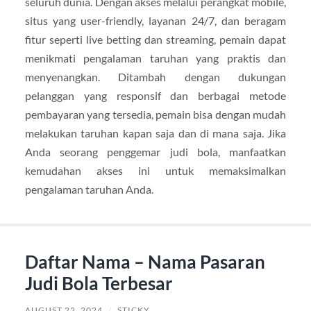
seluruh dunia. Dengan akses melalui perangkat mobile,
situs yang user-friendly, layanan 24/7, dan beragam
fitur seperti live betting dan streaming, pemain dapat
menikmati pengalaman taruhan yang praktis dan
menyenangkan. Ditambah dengan dukungan
pelanggan yang responsif dan berbagai metode
pembayaran yang tersedia, pemain bisa dengan mudah
melakukan taruhan kapan saja dan di mana saja. Jika
Anda seorang penggemar judi bola, manfaatkan
kemudahan akses ini untuk memaksimalkan
pengalaman taruhan Anda.
Daftar Nama – Nama Pasaran
Judi Bola Terbesar
AUGUST 22, 2024
/
STICKY