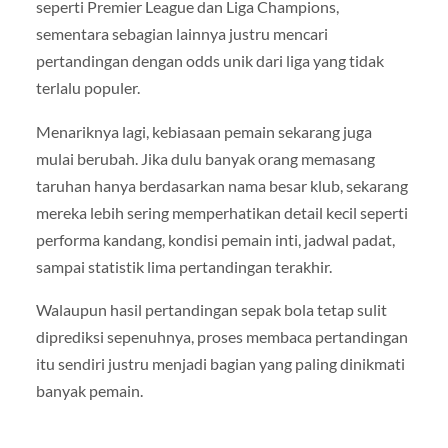
seperti Premier League dan Liga Champions,
sementara sebagian lainnya justru mencari
pertandingan dengan odds unik dari liga yang tidak
terlalu populer.
Menariknya lagi, kebiasaan pemain sekarang juga
mulai berubah. Jika dulu banyak orang memasang
taruhan hanya berdasarkan nama besar klub, sekarang
mereka lebih sering memperhatikan detail kecil seperti
performa kandang, kondisi pemain inti, jadwal padat,
sampai statistik lima pertandingan terakhir.
Walaupun hasil pertandingan sepak bola tetap sulit
diprediksi sepenuhnya, proses membaca pertandingan
itu sendiri justru menjadi bagian yang paling dinikmati
banyak pemain.