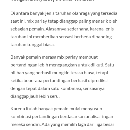
Di antara banyak jenis taruhan olahraga yang tersedia
saat ini, mix parlay tetap dianggap paling menarik oleh
sebagian pemain. Alasannya sederhana, karena jenis
taruhan ini memberikan sensasi berbeda dibanding
taruhan tunggal biasa.
Banyak pemain merasa mix parlay membuat
pertandingan lebih menegangkan untuk diikuti. Satu
pilihan yang berhasil mungkin terasa biasa, tetapi
ketika beberapa pertandingan berhasil diprediksi
dengan tepat dalam satu kombinasi, sensasinya
dianggap jauh lebih seru.
Karena itulah banyak pemain mulai menyusun
kombinasi pertandingan berdasarkan analisa ringan
mereka sendiri. Ada yang memilih laga dari liga besar