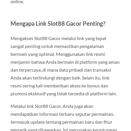
online.
Mengapa Link Slot88 Gacor Penting?
Mengakses Slot88 Gacor melalui link yang tepat
sangat penting untuk memastikan pengalaman
bermain yang optimal. Menggunakan link resmi
menjamin bahwa Anda bermain di platform yang aman
dan terpercaya, di mana data pribadi dan transaksi
Anda akan terlindungi dengan baik. Selain itu, link
resmi sering kali memberikan akses ke bonus dan
promosi eksklusif yang tidak tersedia di platform lain.
Melalui link Slot88 Gacor, Anda juga akan
mendapatkan informasi terbaru seputar permainan,
termasuk update tentang permainan baru dan fitur
menarik yang ditawarkan. Ini merupakan keuntungan