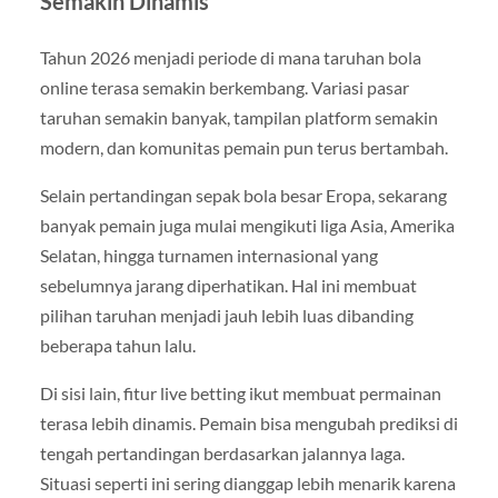
Semakin Dinamis
Tahun 2026 menjadi periode di mana taruhan bola
online terasa semakin berkembang. Variasi pasar
taruhan semakin banyak, tampilan platform semakin
modern, dan komunitas pemain pun terus bertambah.
Selain pertandingan sepak bola besar Eropa, sekarang
banyak pemain juga mulai mengikuti liga Asia, Amerika
Selatan, hingga turnamen internasional yang
sebelumnya jarang diperhatikan. Hal ini membuat
pilihan taruhan menjadi jauh lebih luas dibanding
beberapa tahun lalu.
Di sisi lain, fitur live betting ikut membuat permainan
terasa lebih dinamis. Pemain bisa mengubah prediksi di
tengah pertandingan berdasarkan jalannya laga.
Situasi seperti ini sering dianggap lebih menarik karena