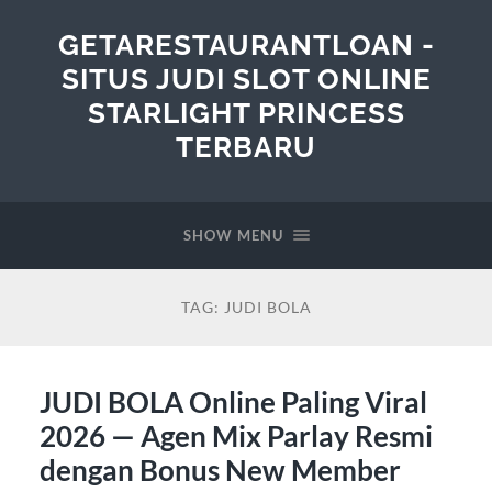
GETARESTAURANTLOAN -
SITUS JUDI SLOT ONLINE
STARLIGHT PRINCESS
TERBARU
SHOW MENU
TAG:
JUDI BOLA
JUDI BOLA Online Paling Viral
2026 — Agen Mix Parlay Resmi
dengan Bonus New Member