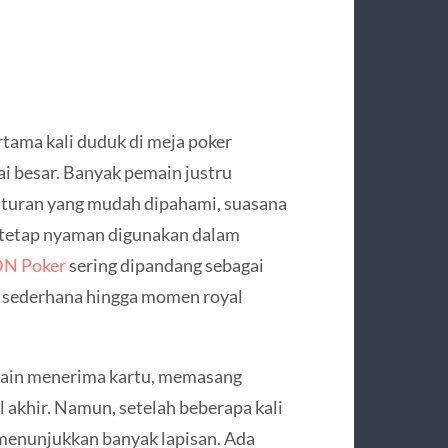
rtama kali duduk di meja poker
ai besar. Banyak pemain justru
aturan yang mudah dipahami, suasana
g tetap nyaman digunakan dalam
DN Poker
sering dipandang sebagai
ng sederhana hingga momen royal
main menerima kartu, memasang
l akhir. Namun, setelah beberapa kali
 menunjukkan banyak lapisan. Ada