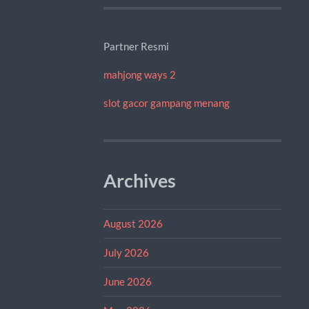
Partner Resmi
mahjong ways 2
slot gacor gampang menang
Archives
August 2026
July 2026
June 2026