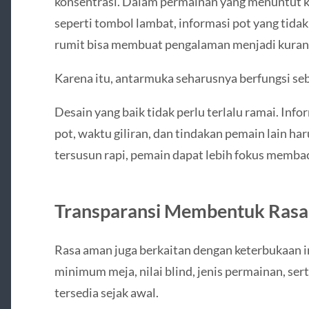
konsentrasi. Dalam permainan yang menuntut ke
seperti tombol lambat, informasi pot yang tidak
rumit bisa membuat pengalaman menjadi kura
Karena itu, antarmuka seharusnya berfungsi se
Desain yang baik tidak perlu terlalu ramai. Info
pot, waktu giliran, dan tindakan pemain lain har
tersusun rapi, pemain dapat lebih fokus memba
Transparansi Membentuk Ras
Rasa aman juga berkaitan dengan keterbukaan in
minimum meja, nilai blind, jenis permainan, se
tersedia sejak awal.