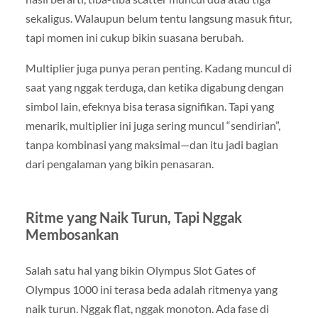
sekaligus. Walaupun belum tentu langsung masuk fitur,
tapi momen ini cukup bikin suasana berubah.
Multiplier juga punya peran penting. Kadang muncul di
saat yang nggak terduga, dan ketika digabung dengan
simbol lain, efeknya bisa terasa signifikan. Tapi yang
menarik, multiplier ini juga sering muncul “sendirian”,
tanpa kombinasi yang maksimal—dan itu jadi bagian
dari pengalaman yang bikin penasaran.
Ritme yang Naik Turun, Tapi Nggak
Membosankan
Salah satu hal yang bikin Olympus Slot Gates of
Olympus 1000 ini terasa beda adalah ritmenya yang
naik turun. Nggak flat, nggak monoton. Ada fase di