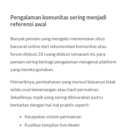
Pengalaman komunitas sering menjadi
referensi awal
Banyak pemain yang mengaku menemukan situs
baccarat online dari rekomendasi komunitas atau
forum diskusi. Di ruang diskusi semacam ini, para
pemain sering berbagi pengalaman mengenai platform
yang mereka gunakan.
Menariknya, pembahasan yang muncul biasanya tidak
selalu soal kemenangan atau hasil permainan.
Sebaliknya, topik yang sering dibicarakan justru
berkaitan dengan hal-hal praktis seperti:
Kecepatan sistem permainan
Kualitas tampilan live dealer