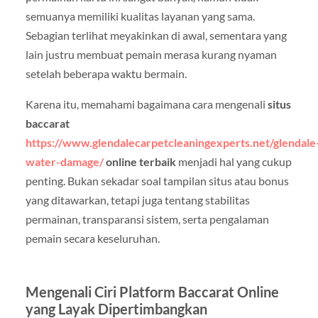
semuanya memiliki kualitas layanan yang sama.
Sebagian terlihat meyakinkan di awal, sementara yang
lain justru membuat pemain merasa kurang nyaman
setelah beberapa waktu bermain.
Karena itu, memahami bagaimana cara mengenali
situs
baccarat
https://www.glendalecarpetcleaningexperts.net/glendale
water-damage/
online terbaik
menjadi hal yang cukup
penting. Bukan sekadar soal tampilan situs atau bonus
yang ditawarkan, tetapi juga tentang stabilitas
permainan, transparansi sistem, serta pengalaman
pemain secara keseluruhan.
Mengenali Ciri Platform Baccarat Online
yang Layak Dipertimbangkan