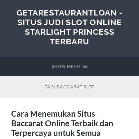
GETARESTAURANTLOAN -
SITUS JUDI SLOT ONLINE
STARLIGHT PRINCESS
TERBARU
SHOW MENU
TAG:
BACCARAT SLOT
Cara Menemukan Situs
Baccarat Online Terbaik dan
Terpercaya untuk Semua