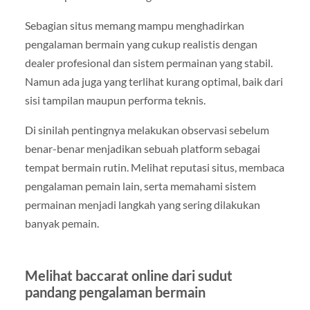
Sebagian situs memang mampu menghadirkan
pengalaman bermain yang cukup realistis dengan
dealer profesional dan sistem permainan yang stabil.
Namun ada juga yang terlihat kurang optimal, baik dari
sisi tampilan maupun performa teknis.
Di sinilah pentingnya melakukan observasi sebelum
benar-benar menjadikan sebuah platform sebagai
tempat bermain rutin. Melihat reputasi situs, membaca
pengalaman pemain lain, serta memahami sistem
permainan menjadi langkah yang sering dilakukan
banyak pemain.
Melihat baccarat online dari sudut
pandang pengalaman bermain