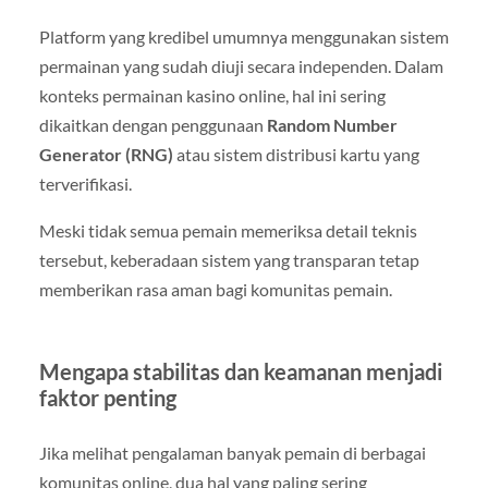
Platform yang kredibel umumnya menggunakan sistem
permainan yang sudah diuji secara independen. Dalam
konteks permainan kasino online, hal ini sering
dikaitkan dengan penggunaan
Random Number
Generator (RNG)
atau sistem distribusi kartu yang
terverifikasi.
Meski tidak semua pemain memeriksa detail teknis
tersebut, keberadaan sistem yang transparan tetap
memberikan rasa aman bagi komunitas pemain.
Mengapa stabilitas dan keamanan menjadi
faktor penting
Jika melihat pengalaman banyak pemain di berbagai
komunitas online, dua hal yang paling sering