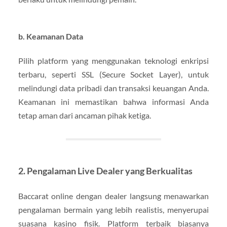
b.
Keamanan Data
Pilih platform yang menggunakan teknologi enkripsi
terbaru, seperti SSL (Secure Socket Layer), untuk
melindungi data pribadi dan transaksi keuangan Anda.
Keamanan ini memastikan bahwa informasi Anda
tetap aman dari ancaman pihak ketiga.
2.
Pengalaman Live Dealer yang Berkualitas
Baccarat online dengan dealer langsung menawarkan
pengalaman bermain yang lebih realistis, menyerupai
suasana kasino fisik. Platform terbaik biasanya