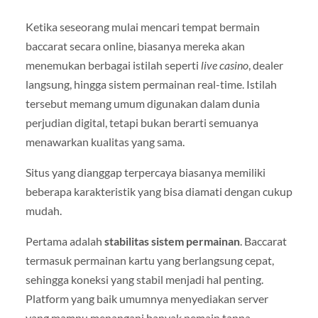
Ketika seseorang mulai mencari tempat bermain
baccarat secara online, biasanya mereka akan
menemukan berbagai istilah seperti
live casino
, dealer
langsung, hingga sistem permainan real-time. Istilah
tersebut memang umum digunakan dalam dunia
perjudian digital, tetapi bukan berarti semuanya
menawarkan kualitas yang sama.
Situs yang dianggap terpercaya biasanya memiliki
beberapa karakteristik yang bisa diamati dengan cukup
mudah.
Pertama adalah
stabilitas sistem permainan
. Baccarat
termasuk permainan kartu yang berlangsung cepat,
sehingga koneksi yang stabil menjadi hal penting.
Platform yang baik umumnya menyediakan server
yang mampu menangani banyak pemain tanpa