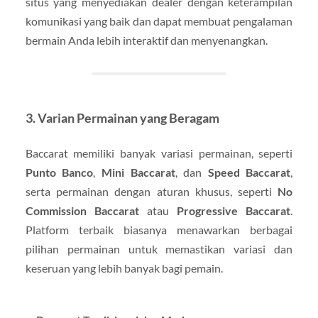
situs yang menyediakan dealer dengan keterampilan
komunikasi yang baik dan dapat membuat pengalaman
bermain Anda lebih interaktif dan menyenangkan.
3.
Varian Permainan yang Beragam
Baccarat memiliki banyak variasi permainan, seperti
Punto Banco
,
Mini Baccarat
, dan
Speed Baccarat
,
serta permainan dengan aturan khusus, seperti
No
Commission Baccarat
atau
Progressive Baccarat
.
Platform terbaik biasanya menawarkan berbagai
pilihan permainan untuk memastikan variasi dan
keseruan yang lebih banyak bagi pemain.