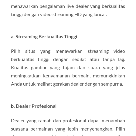
menawarkan pengalaman live dealer yang berkualitas
tinggi dengan video streaming HD yang lancar.
a.
Streaming Berkualitas Tinggi
Pilih situs yang menawarkan streaming video
berkualitas tinggi dengan sedikit atau tanpa lag.
Kualitas gambar yang tajam dan suara yang jelas
meningkatkan kenyamanan bermain, memungkinkan
Anda untuk melihat gerakan dealer dengan sempurna.
b.
Dealer Profesional
Dealer yang ramah dan profesional dapat menambah
suasana permainan yang lebih menyenangkan. Pilih