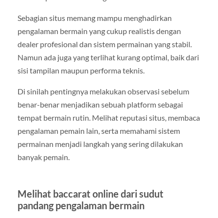
Sebagian situs memang mampu menghadirkan
pengalaman bermain yang cukup realistis dengan
dealer profesional dan sistem permainan yang stabil.
Namun ada juga yang terlihat kurang optimal, baik dari
sisi tampilan maupun performa teknis.
Di sinilah pentingnya melakukan observasi sebelum
benar-benar menjadikan sebuah platform sebagai
tempat bermain rutin. Melihat reputasi situs, membaca
pengalaman pemain lain, serta memahami sistem
permainan menjadi langkah yang sering dilakukan
banyak pemain.
Melihat baccarat online dari sudut
pandang pengalaman bermain