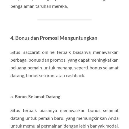
pengalaman taruhan mereka.
4.
Bonus dan Promosi Menguntungkan
Situs Baccarat online terbaik biasanya menawarkan
berbagai bonus dan promosi yang dapat meningkatkan
peluang pemain untuk menang, seperti bonus selamat
datang, bonus setoran, atau cashback.
a.
Bonus Selamat Datang
Situs terbaik biasanya menawarkan bonus selamat
datang untuk pemain baru, yang memungkinkan Anda
untuk memulai permainan dengan lebih banyak modal.