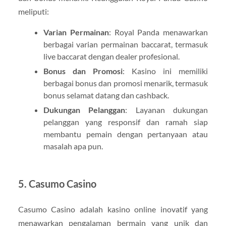
meliputi:
Varian Permainan
: Royal Panda menawarkan
berbagai varian permainan baccarat, termasuk
live baccarat dengan dealer profesional.
Bonus dan Promosi
: Kasino ini memiliki
berbagai bonus dan promosi menarik, termasuk
bonus selamat datang dan cashback.
Dukungan Pelanggan
: Layanan dukungan
pelanggan yang responsif dan ramah siap
membantu pemain dengan pertanyaan atau
masalah apa pun.
5.
Casumo Casino
Casumo Casino adalah kasino online inovatif yang
menawarkan pengalaman bermain yang unik dan