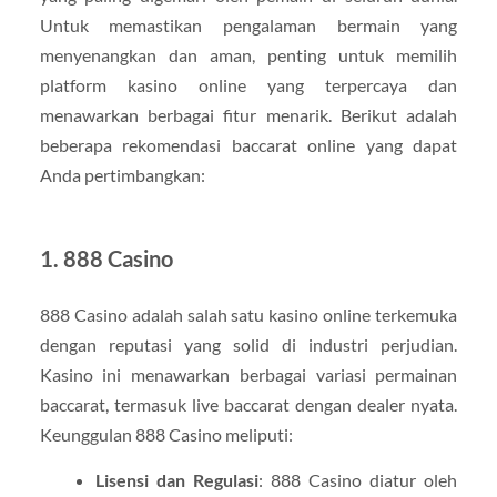
Untuk memastikan pengalaman bermain yang
menyenangkan dan aman, penting untuk memilih
platform kasino online yang terpercaya dan
menawarkan berbagai fitur menarik. Berikut adalah
beberapa rekomendasi baccarat online yang dapat
Anda pertimbangkan:
1.
888 Casino
888 Casino adalah salah satu kasino online terkemuka
dengan reputasi yang solid di industri perjudian.
Kasino ini menawarkan berbagai variasi permainan
baccarat, termasuk live baccarat dengan dealer nyata.
Keunggulan 888 Casino meliputi:
Lisensi dan Regulasi
: 888 Casino diatur oleh