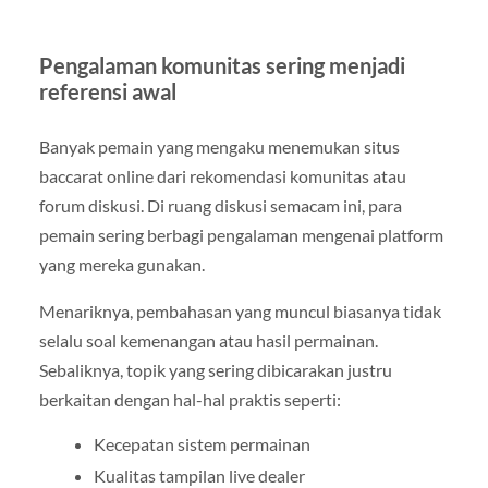
Pengalaman komunitas sering menjadi
referensi awal
Banyak pemain yang mengaku menemukan situs
baccarat online dari rekomendasi komunitas atau
forum diskusi. Di ruang diskusi semacam ini, para
pemain sering berbagi pengalaman mengenai platform
yang mereka gunakan.
Menariknya, pembahasan yang muncul biasanya tidak
selalu soal kemenangan atau hasil permainan.
Sebaliknya, topik yang sering dibicarakan justru
berkaitan dengan hal-hal praktis seperti:
Kecepatan sistem permainan
Kualitas tampilan live dealer