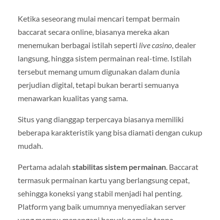
Ketika seseorang mulai mencari tempat bermain
baccarat secara online, biasanya mereka akan
menemukan berbagai istilah seperti
live casino
, dealer
langsung, hingga sistem permainan real-time. Istilah
tersebut memang umum digunakan dalam dunia
perjudian digital, tetapi bukan berarti semuanya
menawarkan kualitas yang sama.
Situs yang dianggap terpercaya biasanya memiliki
beberapa karakteristik yang bisa diamati dengan cukup
mudah.
Pertama adalah
stabilitas sistem permainan
. Baccarat
termasuk permainan kartu yang berlangsung cepat,
sehingga koneksi yang stabil menjadi hal penting.
Platform yang baik umumnya menyediakan server
yang mampu menangani banyak pemain tanpa