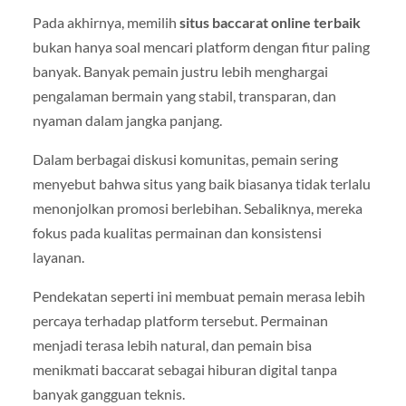
Pada akhirnya, memilih
situs baccarat online terbaik
bukan hanya soal mencari platform dengan fitur paling
banyak. Banyak pemain justru lebih menghargai
pengalaman bermain yang stabil, transparan, dan
nyaman dalam jangka panjang.
Dalam berbagai diskusi komunitas, pemain sering
menyebut bahwa situs yang baik biasanya tidak terlalu
menonjolkan promosi berlebihan. Sebaliknya, mereka
fokus pada kualitas permainan dan konsistensi
layanan.
Pendekatan seperti ini membuat pemain merasa lebih
percaya terhadap platform tersebut. Permainan
menjadi terasa lebih natural, dan pemain bisa
menikmati baccarat sebagai hiburan digital tanpa
banyak gangguan teknis.