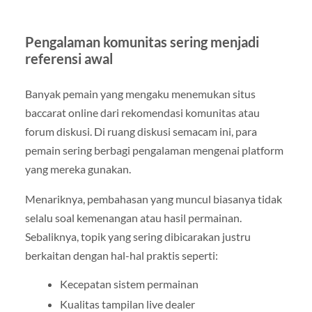
Pengalaman komunitas sering menjadi
referensi awal
Banyak pemain yang mengaku menemukan situs
baccarat online dari rekomendasi komunitas atau
forum diskusi. Di ruang diskusi semacam ini, para
pemain sering berbagi pengalaman mengenai platform
yang mereka gunakan.
Menariknya, pembahasan yang muncul biasanya tidak
selalu soal kemenangan atau hasil permainan.
Sebaliknya, topik yang sering dibicarakan justru
berkaitan dengan hal-hal praktis seperti:
Kecepatan sistem permainan
Kualitas tampilan live dealer