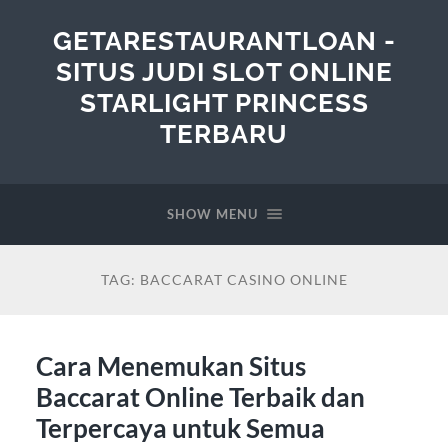
GETARESTAURANTLOAN -
SITUS JUDI SLOT ONLINE
STARLIGHT PRINCESS
TERBARU
SHOW MENU
TAG:
BACCARAT CASINO ONLINE
Cara Menemukan Situs
Baccarat Online Terbaik dan
Terpercaya untuk Semua