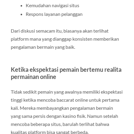
Kemudahan navigasi situs
Respons layanan pelanggan
Dari diskusi semacam itu, biasanya akan terlihat
platform mana yang dianggap konsisten memberikan
pengalaman bermain yang baik.
Ketika ekspektasi pemain bertemu realita
permainan online
Tidak sedikit pemain yang awalnya memiliki ekspektasi
tinggi ketika mencoba baccarat online untuk pertama
kali. Mereka membayangkan pengalaman bermain
yang sama persis dengan kasino fisik. Namun setelah
mencoba beberapa situs, barulah terlihat bahwa
kualitas platform bisa sangat berbeda.