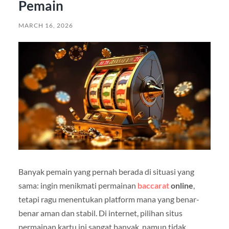
Pemain
MARCH 16, 2026
Banyak pemain yang pernah berada di situasi yang
sama: ingin menikmati permainan
baccarat
online
,
tetapi ragu menentukan platform mana yang benar-
benar aman dan stabil. Di internet, pilihan situs
permainan kartu ini sangat banyak, namun tidak