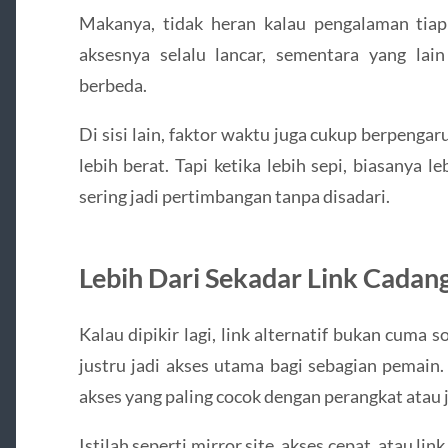
Makanya, tidak heran kalau pengalaman tia
aksesnya selalu lancar, sementara yang lai
berbeda.
Di sisi lain, faktor waktu juga cukup berpengaruh
lebih berat. Tapi ketika lebih sepi, biasanya leb
sering jadi pertimbangan tanpa disadari.
Lebih Dari Sekadar Link Cadan
Kalau dipikir lagi, link alternatif bukan cuma
justru jadi akses utama bagi sebagian pemain
akses yang paling cocok dengan perangkat atau 
Istilah seperti mirror site, akses cepat, atau l