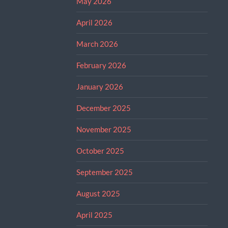
May 2026
April 2026
March 2026
February 2026
January 2026
December 2025
November 2025
October 2025
September 2025
August 2025
April 2025