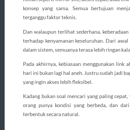
konsep yang sama. Semua bertujuan menja
terganggu faktor teknis.
Dan walaupun terlihat sederhana, keberadaan l
terhadap kenyamanan keseluruhan. Dari awa
dalam sistem, semuanya terasa lebih ringan kal
Pada akhirnya, kebiasaan menggunakan link 
hari ini bukan lagi hal aneh. Justru sudah jadi b
yang ingin akses lebih fleksibel.
Kadang bukan soal mencari yang paling cepat, 
orang punya kondisi yang berbeda, dan dari
terbentuk secara natural.