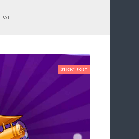
EPAT
STICKY POST