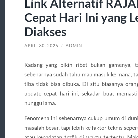
Link Alternatif RA
Cepat Hari Ini yang 
Diakses
APRIL 30, 2026
/
ADMIN
Kadang yang bikin ribet bukan gamenya, t
sebenarnya sudah tahu mau masuk ke mana, tap
tiba tidak bisa dibuka. Di situ biasanya ora
update cepat hari ini, sekadar buat memasti
nunggu lama.
Fenomena ini sebenarnya cukup umum di dunia
masalah besar, tapi lebih ke faktor teknis sep
atau kepadatan trafik di waktu tertentu. Maka