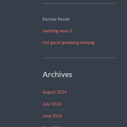
Partner Resmi
mahjong ways 2
slot gacor gampang menang
Archives
August 2026
July 2026
June 2026