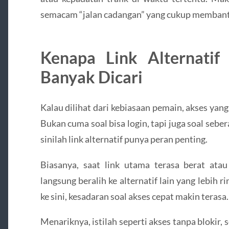
semacam “jalan cadangan” yang cukup membant
Kenapa Link Alternati
Banyak Dicari
Kalau dilihat dari kebiasaan pemain, akses yang
Bukan cuma soal bisa login, tapi juga soal sebe
sinilah link alternatif punya peran penting.
Biasanya, saat link utama terasa berat atau
langsung beralih ke alternatif lain yang lebih r
ke sini, kesadaran soal akses cepat makin terasa.
Menariknya, istilah seperti akses tanpa blokir, s