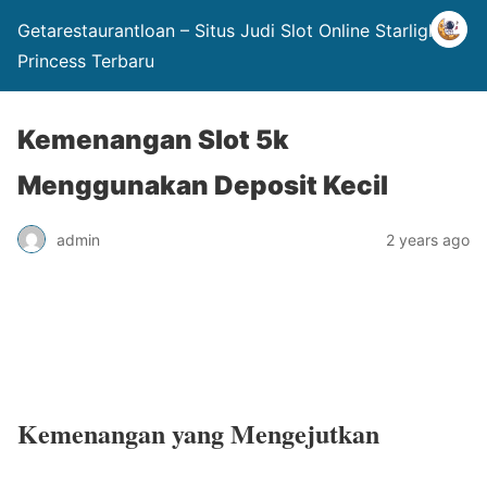
Getarestaurantloan – Situs Judi Slot Online Starlight
Princess Terbaru
Kemenangan Slot 5k
Menggunakan Deposit Kecil
admin
2 years ago
Kemenangan yang Mengejutkan