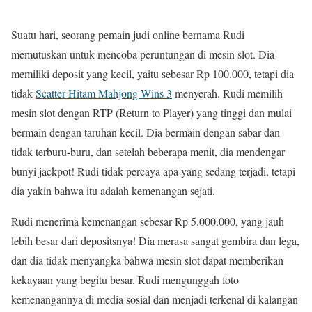
Suatu hari, seorang pemain judi online bernama Rudi
memutuskan untuk mencoba peruntungan di mesin slot. Dia
memiliki deposit yang kecil, yaitu sebesar Rp 100.000, tetapi dia
tidak
Scatter Hitam Mahjong Wins 3
menyerah. Rudi memilih
mesin slot dengan RTP (Return to Player) yang tinggi dan mulai
bermain dengan taruhan kecil. Dia bermain dengan sabar dan
tidak terburu-buru, dan setelah beberapa menit, dia mendengar
bunyi jackpot! Rudi tidak percaya apa yang sedang terjadi, tetapi
dia yakin bahwa itu adalah kemenangan sejati.
Rudi menerima kemenangan sebesar Rp 5.000.000, yang jauh
lebih besar dari depositsnya! Dia merasa sangat gembira dan lega,
dan dia tidak menyangka bahwa mesin slot dapat memberikan
kekayaan yang begitu besar. Rudi mengunggah foto
kemenangannya di media sosial dan menjadi terkenal di kalangan